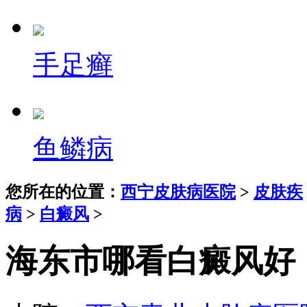
手足癣
鱼鳞病
您所在的位置：
西宁皮肤病医院
>
皮肤疾
病
>
白癜风
>
海东市哪看白癜风好