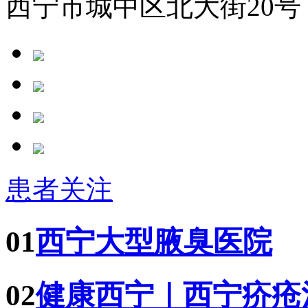
西宁市城中区北大街20号
患者关注
01
西宁大型腋臭医院
02
健康西宁｜西宁疥疮