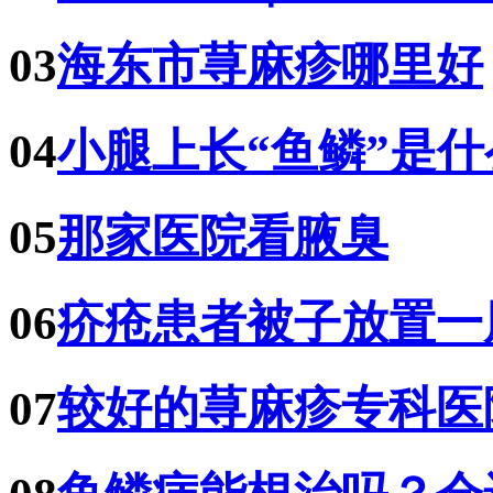
03
海东市荨麻疹哪里好
04
小腿上长“鱼鳞”是
05
那家医院看腋臭
06
疥疮患者被子放置一
07
较好的荨麻疹专科医