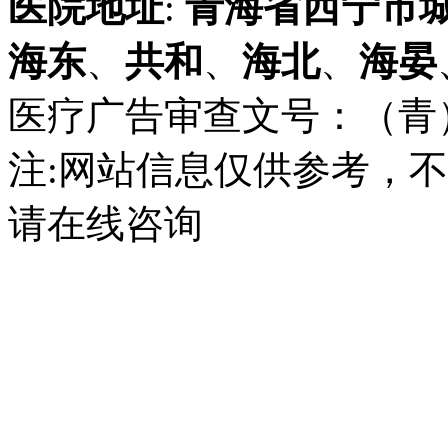
医院地址
:
青海省
西宁市
海东
、
共和
、
海北
、
海晏
医疗广告审查文号：（青）医广
注:网站信息仅供参考，
请在线咨询