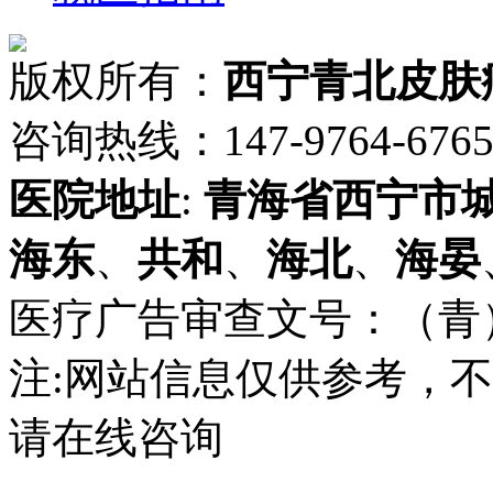
版权所有：
西宁青北皮肤
咨询热线：147-9764-6765 
医院地址
:
青海省
西宁市
海东
、
共和
、
海北
、
海晏
医疗广告审查文号：（青）医广
注:网站信息仅供参考，
请在线咨询