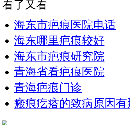
看了又看
海东市疤痕医院电话
海东哪里疤痕较好
海东市疤痕研究院
青海省看疤痕医院
青海疤痕门诊
瘢痕疙瘩的致病原因有