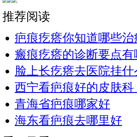
推荐阅读
疤痕疙瘩你知道哪些治
瘢痕疙瘩的诊断要点有
脸上长疙瘩去医院挂什
西宁看疤痕好的皮肤科
青海省疤痕哪家好
海东看疤痕去哪里好