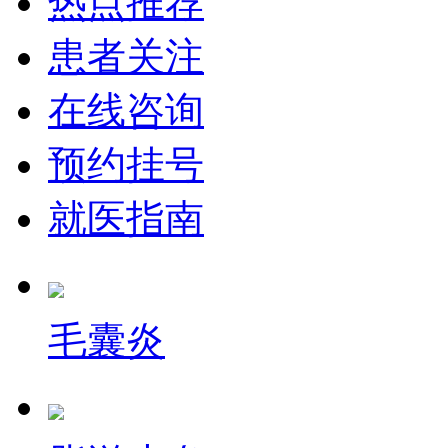
热点推荐
患者关注
在线咨询
预约挂号
就医指南
毛囊炎