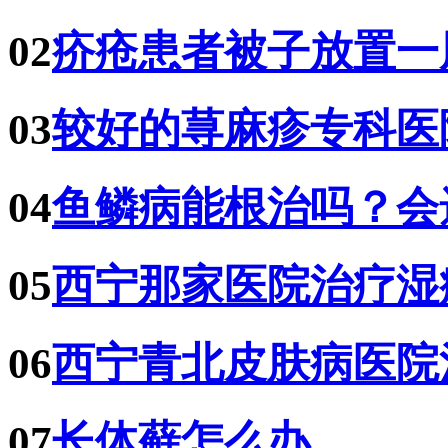
02
疥疮患者被子放置一
03
较好的荨麻疹专科医
04
鱼鳞病能根治吗？会
05
西宁那家医院治疗湿
06
西宁青北皮肤病医院
07
长体藓怎么办