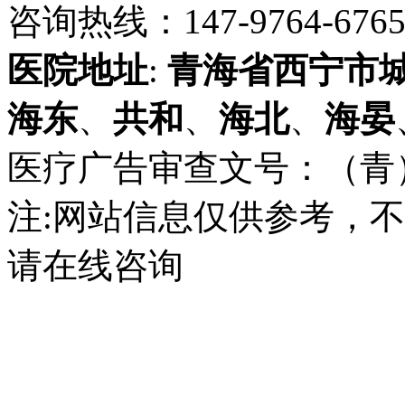
咨询热线：147-9764-6765 
医院地址
:
青海省
西宁市
海东
、
共和
、
海北
、
海晏
医疗广告审查文号：（青）医广
注:网站信息仅供参考，
请在线咨询