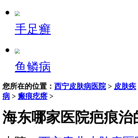
手足癣
鱼鳞病
您所在的位置：
西宁皮肤病医院
>
皮肤疾
病
>
瘢痕疙瘩
>
海东哪家医院疤痕治