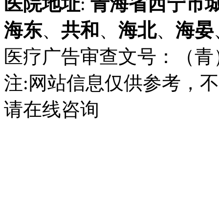
医院地址
:
青海省
西宁市
海东
、
共和
、
海北
、
海晏
医疗广告审查文号：（青）医广
注:网站信息仅供参考，
请在线咨询