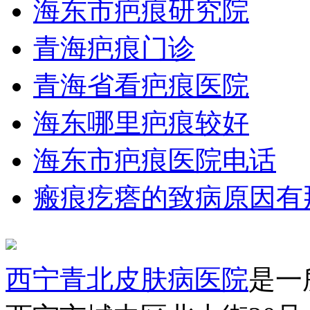
海东市疤痕研究院
青海疤痕门诊
青海省看疤痕医院
海东哪里疤痕较好
海东市疤痕医院电话
瘢痕疙瘩的致病原因有
西宁青北皮肤病医院
是一