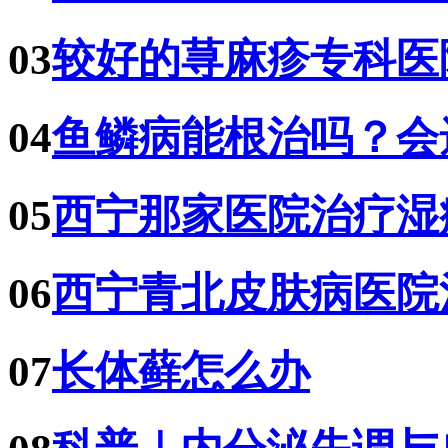
03
较好的荨麻疹专科医
04
鱼鳞病能根治吗？会
05
西宁那家医院治疗湿
06
西宁青北皮肤病医院
07
长体藓怎么办