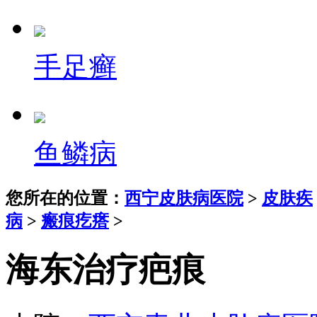
手足癣
鱼鳞病
您所在的位置：
西宁皮肤病医院
>
皮肤疾
病
>
瘢痕疙瘩
>
海东治疗疤痕