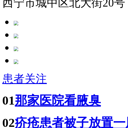
西宁市城中区北大街20号
患者关注
01
那家医院看腋臭
02
疥疮患者被子放置一