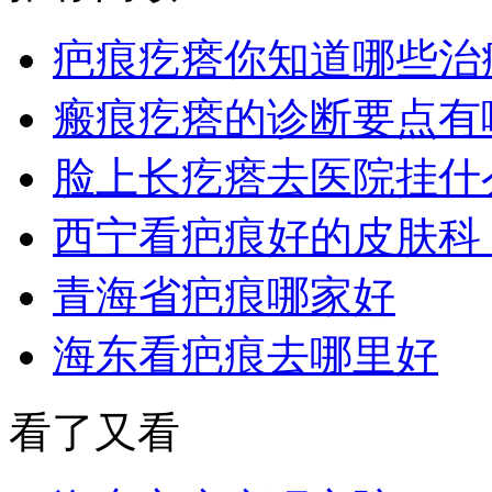
疤痕疙瘩你知道哪些治
瘢痕疙瘩的诊断要点有
脸上长疙瘩去医院挂什
西宁看疤痕好的皮肤科
青海省疤痕哪家好
海东看疤痕去哪里好
看了又看