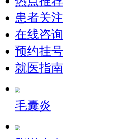
热点推荐
患者关注
在线咨询
预约挂号
就医指南
毛囊炎