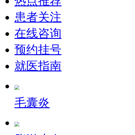
热点推荐
患者关注
在线咨询
预约挂号
就医指南
毛囊炎