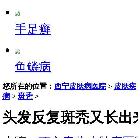
手足癣
鱼鳞病
您所在的位置：
西宁皮肤病医院
>
皮肤疾
病
>
斑秃
>
头发反复斑秃又长出