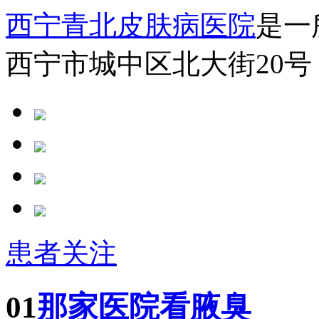
西宁青北皮肤病医院
是一
西宁市城中区北大街20号
患者关注
01
那家医院看腋臭