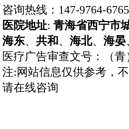
咨询热线：147-9764-6765 
医院地址
:
青海省
西宁市
海东
、
共和
、
海北
、
海晏
医疗广告审查文号：（青）医广
注:网站信息仅供参考，
请在线咨询