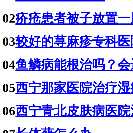
02
疥疮患者被子放置一
03
较好的荨麻疹专科医
04
鱼鳞病能根治吗？会
05
西宁那家医院治疗湿
06
西宁青北皮肤病医院