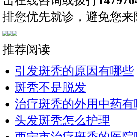
击在线咨询或拨打
147976
排您优先就诊，避免您来
推荐阅读
引发斑秃的原因有哪些
斑秃不是脱发
治疗斑秃的外用中药有
头发斑秃怎么护理
西宁市治疗斑秃的医院