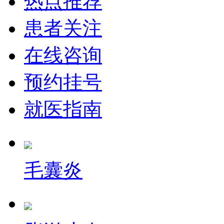
热点推荐
患者关注
在线咨询
预约挂号
就医指南
毛囊炎