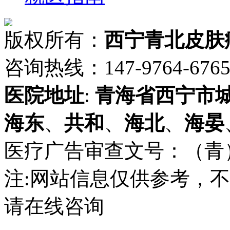
版权所有：
西宁青北皮肤
咨询热线：147-9764-6765 
医院地址
:
青海省
西宁市
海东
、
共和
、
海北
、
海晏
医疗广告审查文号：（青）医广
注:网站信息仅供参考，
请在线咨询