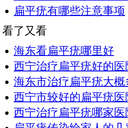
扁平疣有哪些注意事项
看了又看
海东看扁平疣哪里好
西宁治疗扁平疣好的医
海东市治疗扁平疣大概
西宁市较好的扁平疣医
西宁治疗扁平疣哪家医
扁平疣传染给家人的几