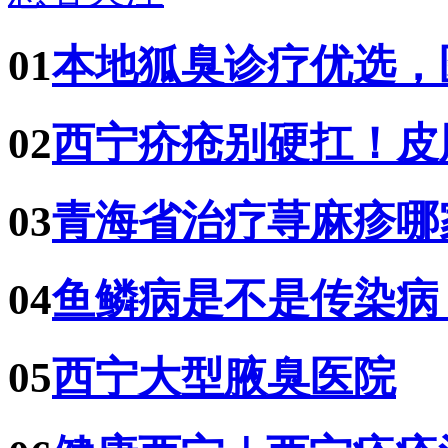
01
本地狐臭诊疗优选，
02
西宁疥疮别硬扛！皮
03
青海省治疗荨麻疹哪
04
鱼鳞病是不是传染病
05
西宁大型腋臭医院