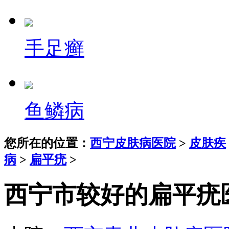
手足癣
鱼鳞病
您所在的位置：
西宁皮肤病医院
>
皮肤疾
病
>
扁平疣
>
西宁市较好的扁平疣