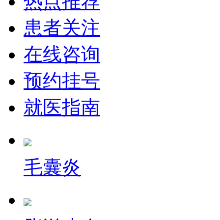
热点推荐
患者关注
在线咨询
预约挂号
就医指南
毛囊炎