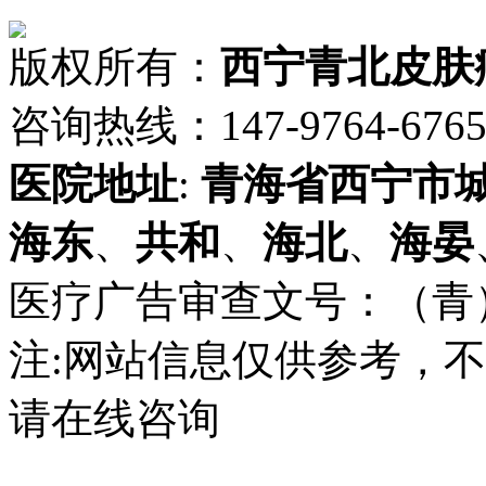
版权所有：
西宁青北皮肤
咨询热线：147-9764-6765 
医院地址
:
青海省
西宁市
海东
、
共和
、
海北
、
海晏
医疗广告审查文号：（青）医广
注:网站信息仅供参考，
请在线咨询