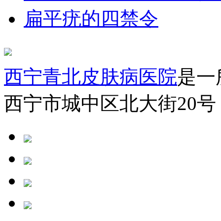
扁平疣的四禁令
西宁青北皮肤病医院
是一
西宁市城中区北大街20号