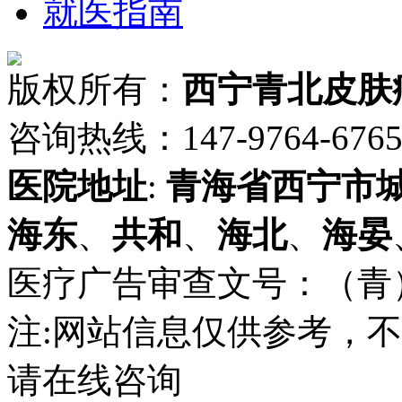
就医指南
版权所有：
西宁青北皮肤
咨询热线：147-9764-6765 
医院地址
:
青海省
西宁市
海东
、
共和
、
海北
、
海晏
医疗广告审查文号：（青）医广
注:网站信息仅供参考，
请在线咨询