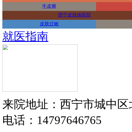
牛皮癣
西宁皮肤病医院
皮肤过敏
就医指南
来院地址：西宁市城中区
电话：14797646765