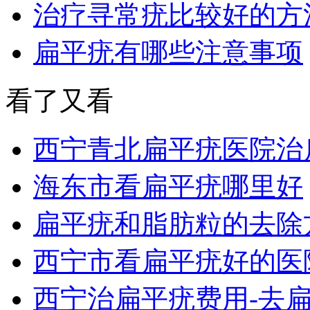
治疗寻常疣比较好的方
扁平疣有哪些注意事项
看了又看
西宁青北扁平疣医院治
海东市看扁平疣哪里好
扁平疣和脂肪粒的去除
西宁市看扁平疣好的医
西宁治扁平疣费用-去