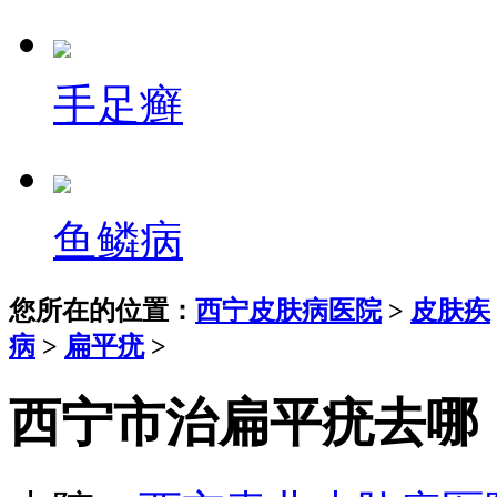
手足癣
鱼鳞病
您所在的位置：
西宁皮肤病医院
>
皮肤疾
病
>
扁平疣
>
西宁市治扁平疣去哪