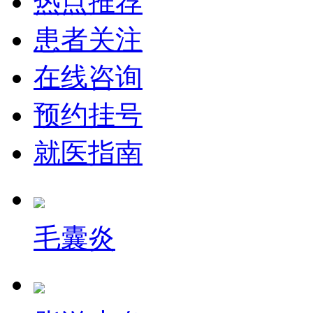
热点推荐
患者关注
在线咨询
预约挂号
就医指南
毛囊炎