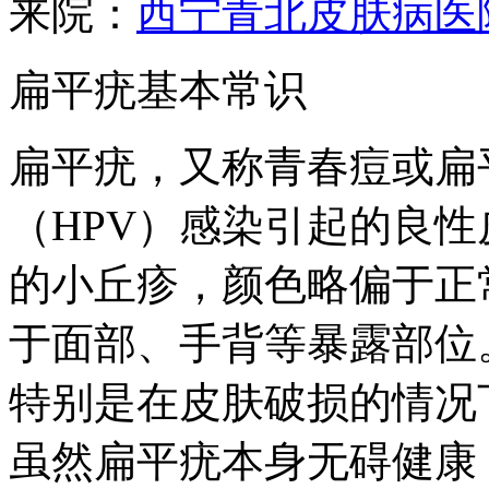
来院：
西宁青北皮肤病医
扁平疣基本常识
扁平疣，又称青春痘或扁
（HPV）感染引起的良
的小丘疹，颜色略偏于正
于面部、手背等暴露部位
特别是在皮肤破损的情况
虽然扁平疣本身无碍健康