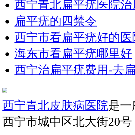
西宁青北扁平疣医院治
扁平疣的四禁令
西宁市看扁平疣好的医
海东市看扁平疣哪里好
西宁治扁平疣费用-去
西宁青北皮肤病医院
是一
西宁市城中区北大街20号