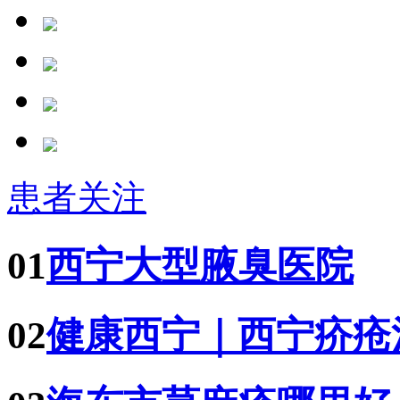
患者关注
01
西宁大型腋臭医院
02
健康西宁｜西宁疥疮