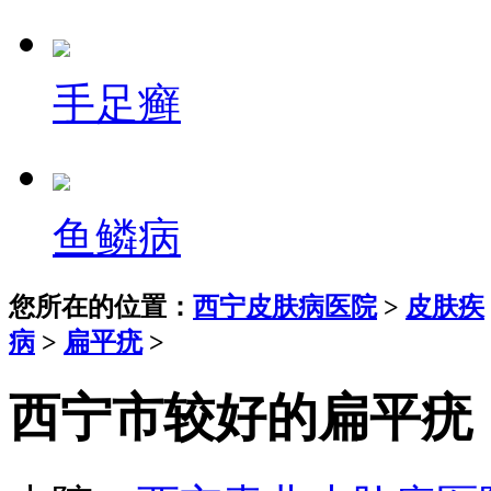
手足癣
鱼鳞病
您所在的位置：
西宁皮肤病医院
>
皮肤疾
病
>
扁平疣
>
西宁市较好的扁平疣