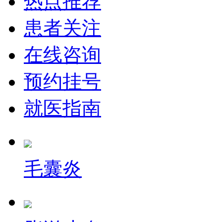
热点推荐
患者关注
在线咨询
预约挂号
就医指南
毛囊炎