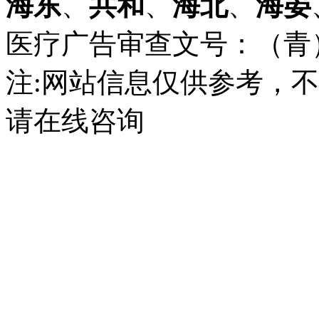
海东
、
共和
、
海北
、
海晏
医疗广告审查文号：（青）医广
注:网站信息仅供参考，
请在线咨询