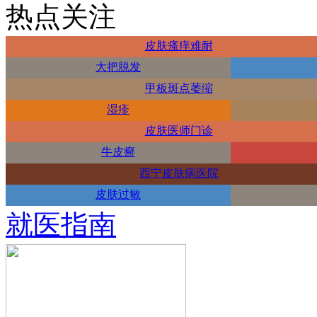
热点关注
皮肤瘙痒难耐
大把脱发
甲板斑点萎缩
湿疹
皮肤医师门诊
牛皮癣
西宁皮肤病医院
皮肤过敏
就医指南