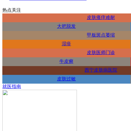
热点关注
皮肤瘙痒难耐
大把脱发
甲板斑点萎缩
湿疹
皮肤医师门诊
牛皮癣
西宁皮肤病医院
皮肤过敏
就医指南