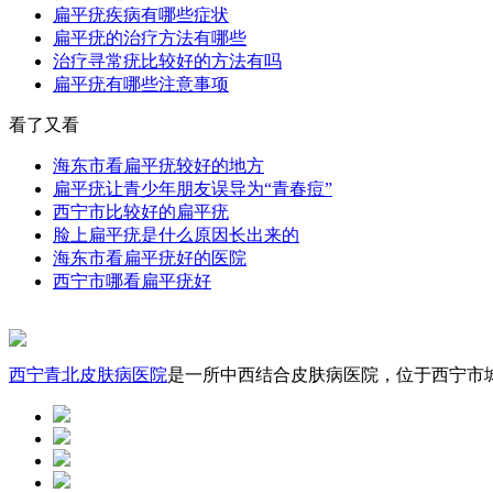
扁平疣疾病有哪些症状
扁平疣的治疗方法有哪些
治疗寻常疣比较好的方法有吗
扁平疣有哪些注意事项
看了又看
海东市看扁平疣较好的地方
扁平疣让青少年朋友误导为“青春痘”
西宁市比较好的扁平疣
脸上扁平疣是什么原因长出来的
海东市看扁平疣好的医院
西宁市哪看扁平疣好
西宁青北皮肤病医院
是一所中西结合皮肤病医院，位于西宁市城中