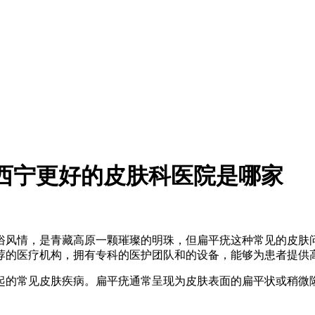
西宁更好的皮肤科医院是哪家
俗风情，是青藏高原一颗璀璨的明珠，但扁平疣这种常见的皮肤
荐的医疗机构，拥有专科的医护团队和的设备，能够为患者提供
起的常见皮肤疾病。扁平疣通常呈现为皮肤表面的扁平状或稍微