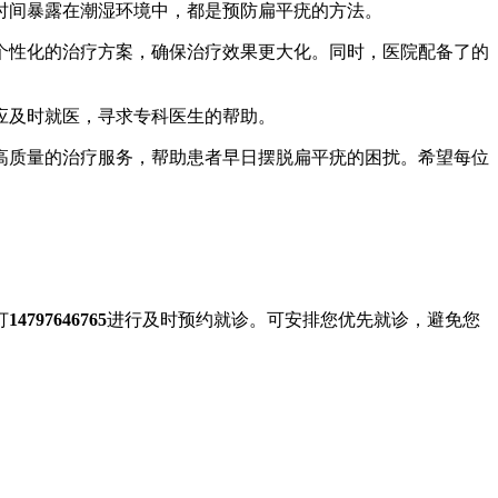
时间暴露在潮湿环境中，都是预防扁平疣的方法。
个性化的治疗方案，确保治疗效果更大化。同时，医院配备了的
应及时就医，寻求专科医生的帮助。
高质量的治疗服务，帮助患者早日摆脱扁平疣的困扰。希望每位
打
14797646765
进行及时预约就诊。可安排您优先就诊，避免您