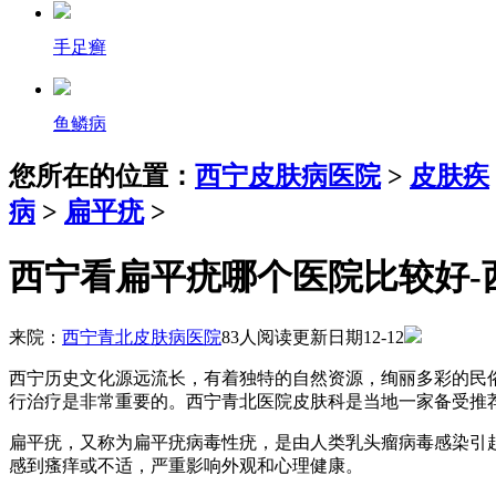
手足癣
鱼鳞病
您所在的位置：
西宁皮肤病医院
>
皮肤疾
病
>
扁平疣
>
西宁看扁平疣哪个医院比较好-
来院：
西宁青北皮肤病医院
83人阅读
更新日期12-12
西宁历史文化源远流长，有着独特的自然资源，绚丽多彩的民
行治疗是非常重要的。西宁青北医院皮肤科是当地一家备受推
扁平疣，又称为扁平疣病毒性疣，是由人类乳头瘤病毒感染引
感到瘙痒或不适，严重影响外观和心理健康。