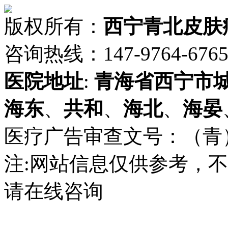
版权所有：
西宁青北皮肤
咨询热线：147-9764-6765 
医院地址
:
青海省
西宁市
海东
、
共和
、
海北
、
海晏
医疗广告审查文号：（青）医广
注:网站信息仅供参考，
请在线咨询