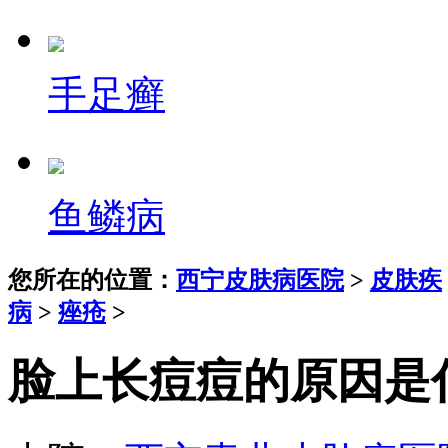
手足癣
鱼鳞病
您所在的位置：
西宁皮肤病医院
>
皮肤疾
病
>
痤疮
>
脸上长痘痘的原因是