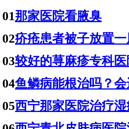
01
那家医院看腋臭
02
疥疮患者被子放置一
03
较好的荨麻疹专科医
04
鱼鳞病能根治吗？会
05
西宁那家医院治疗湿
06
西宁青北皮肤病医院