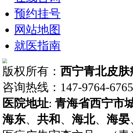
预约挂号
网站地图
就医指南
版权所有：
西宁青北皮肤
咨询热线：147-9764-6765 
医院地址
:
青海省
西宁市
海东
、
共和
、
海北
、
海晏