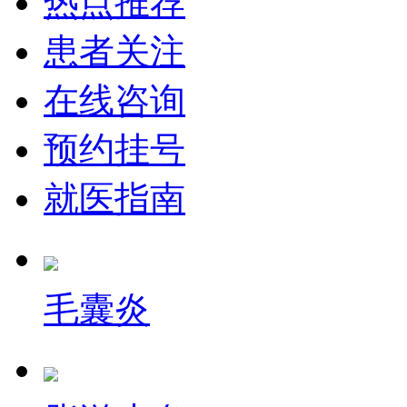
热点推荐
患者关注
在线咨询
预约挂号
就医指南
毛囊炎