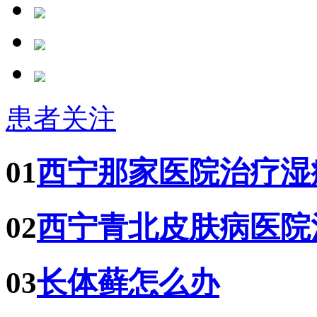
患者关注
01
西宁那家医院治疗湿
02
西宁青北皮肤病医院
03
长体藓怎么办