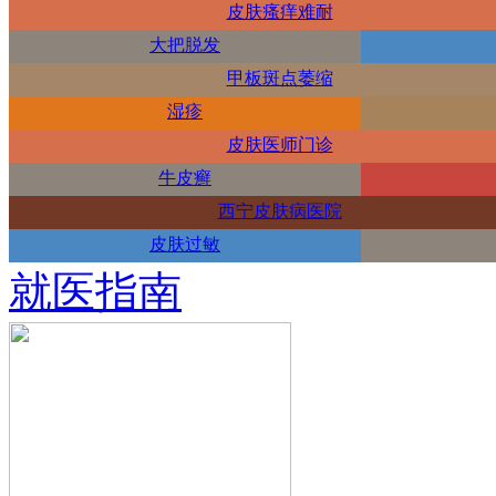
皮肤瘙痒难耐
大把脱发
甲板斑点萎缩
湿疹
皮肤医师门诊
牛皮癣
西宁皮肤病医院
皮肤过敏
就医指南