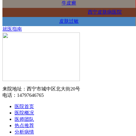
牛皮癣
西宁皮肤病医院
皮肤过敏
就医指南
来院地址：西宁市城中区北大街20号
电话：14797646765
医院首页
医院概况
医师团队
热点推荐
分析病情