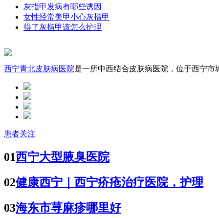
灰指甲发病有哪些诱因
女性经常美甲小心灰指甲
得了灰指甲该怎么护理
西宁青北皮肤病医院
是一所中西结合皮肤病医院，位于西宁市城中
患者关注
01
西宁大型腋臭医院
02
健康西宁｜西宁疥疮治疗医院，护理
03
海东市荨麻疹哪里好