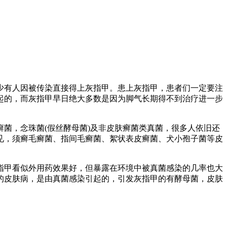
有人因被传染直接得上灰指甲。患上灰指甲，患者们一定要注
起的，而灰指甲早日绝大多数是因为脚气长期得不到治疗进一步
，念珠菌(假丝酵母菌)及非皮肤癣菌类真菌，很多人依旧还
见，须癣毛癣菌、指间毛癣菌、絮状表皮癣菌、犬小孢子菌等皮
甲看似外用药效果好，但暴露在环境中被真菌感染的几率也大
的皮肤病，是由真菌感染引起的，引发灰指甲的有酵母菌，皮肤