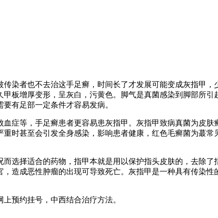
传染者也不去治这手足癣，时间长了才发展可能变成灰指甲，少
久甲板增厚变形，呈灰白，污黄色。脚气是真菌感染到脚部所引
需要有足部一定条件才容易发病。
症等，手足癣患者更容易患灰指甲。灰指甲致病真菌为皮肤癣菌
严重时甚至会引发全身感染，影响患者健康，红色毛癣菌为蕞常
而选择适合的药物，指甲本就是用以保护指头皮肤的，去除了指
官，造成恶性肿瘤的出现可导致死亡。灰指甲是一种具有传染性
上预约挂号，中西结合治疗方法。