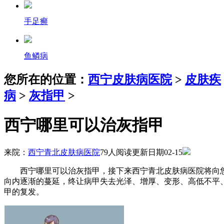
手足癣
鱼鳞病
您所在的位置：
西宁皮肤病医院
>
皮肤疾
病
>
灰指甲
>
西宁哪里可以治灰指甲
来院：
西宁青北皮肤病医院
79人阅读
更新日期02-15
西宁哪里可以治灰指甲，接下来西宁青北皮肤病医院将向您
向内逐渐的蔓延，终让病甲失去光泽、增厚、变形、高低不平
甲的复发。