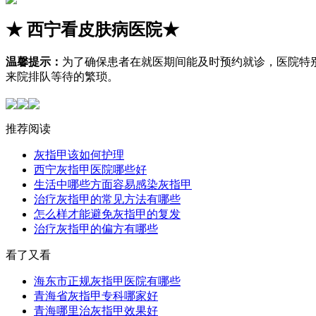
★
西宁看皮肤病医院
★
温馨提示：
为了确保患者在就医期间能及时预约就诊，医院特
来院排队等待的繁琐。
推荐阅读
灰指甲该如何护理
西宁灰指甲医院哪些好
生活中哪些方面容易感染灰指甲
治疗灰指甲的常见方法有哪些
怎么样才能避免灰指甲的复发
治疗灰指甲的偏方有哪些
看了又看
海东市正规灰指甲医院有哪些
青海省灰指甲专科哪家好
青海哪里治灰指甲效果好