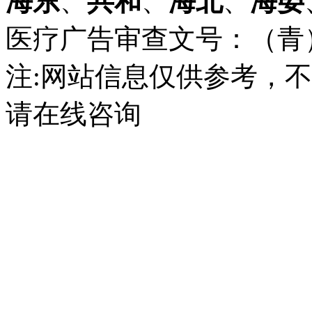
海东
、
共和
、
海北
、
海晏
医疗广告审查文号：（青）医广
注:网站信息仅供参考，
请在线咨询