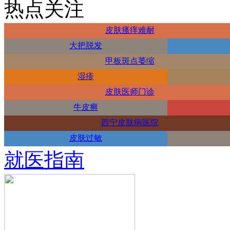
热点关注
皮肤瘙痒难耐
大把脱发
甲板斑点萎缩
湿疹
皮肤医师门诊
牛皮癣
西宁皮肤病医院
皮肤过敏
就医指南