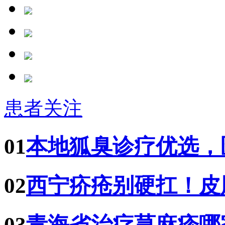
患者关注
01
本地狐臭诊疗优选，
02
西宁疥疮别硬扛！皮
03
青海省治疗荨麻疹哪