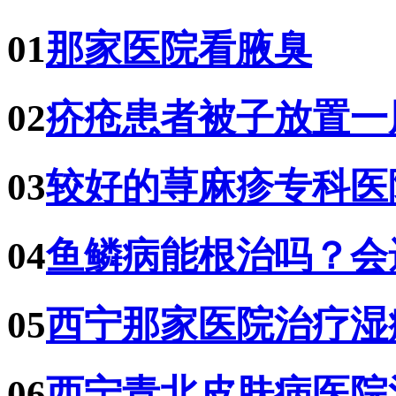
01
那家医院看腋臭
02
疥疮患者被子放置一
03
较好的荨麻疹专科医
04
鱼鳞病能根治吗？会
05
西宁那家医院治疗湿
06
西宁青北皮肤病医院