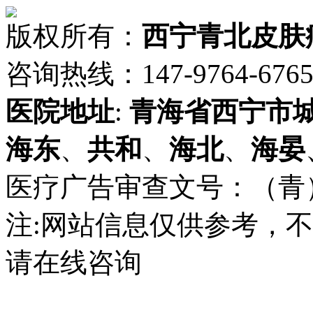
版权所有：
西宁青北皮肤
咨询热线：147-9764-6765 
医院地址
:
青海省
西宁市
海东
、
共和
、
海北
、
海晏
医疗广告审查文号：（青）医广
注:网站信息仅供参考，
请在线咨询