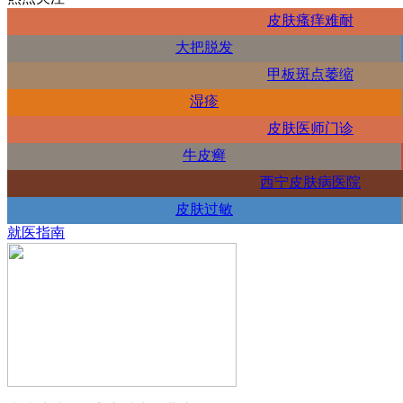
皮肤瘙痒难耐
大把脱发
甲板斑点萎缩
湿疹
皮肤医师门诊
牛皮癣
西宁皮肤病医院
皮肤过敏
就医指南