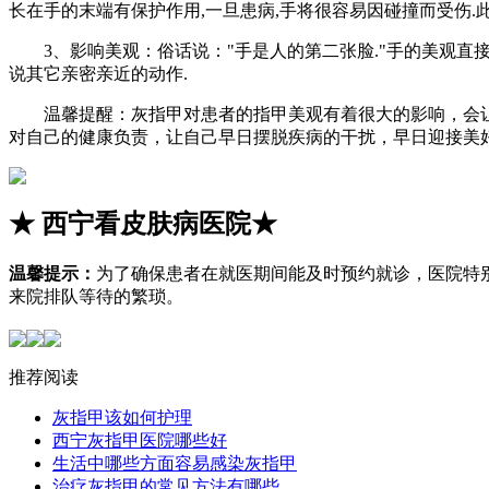
长在手的末端有保护作用,一旦患病,手将很容易因碰撞而受伤.此
3、影响美观：俗话说："手是人的第二张脸."手的美观直接影
说其它亲密亲近的动作.
温馨提醒：灰指甲对患者的指甲美观有着很大的影响，会让
对自己的健康负责，让自己早日摆脱疾病的干扰，早日迎接美
★
西宁看皮肤病医院
★
温馨提示：
为了确保患者在就医期间能及时预约就诊，医院特
来院排队等待的繁琐。
推荐阅读
灰指甲该如何护理
西宁灰指甲医院哪些好
生活中哪些方面容易感染灰指甲
治疗灰指甲的常见方法有哪些