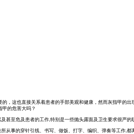
的，这也直接关系着患者的手部美观和健康，然而灰指甲的出现
指甲的危害大吗？
甚至危及患者的工作,特别是一些抛头露面及卫生要求很严的职
从事的穿针引线、书写、做饭、打字、编织、弹奏等工作,都离不