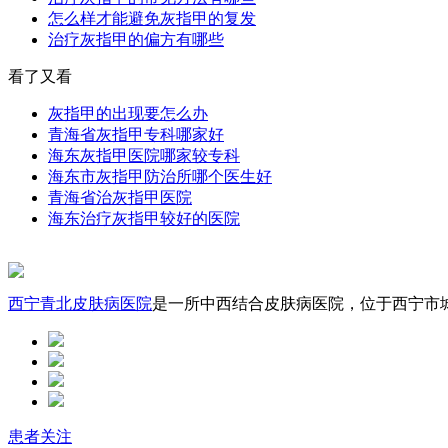
怎么样才能避免灰指甲的复发
治疗灰指甲的偏方有哪些
看了又看
灰指甲的出现要怎么办
青海省灰指甲专科哪家好
海东灰指甲医院哪家较专科
海东市灰指甲防治所哪个医生好
青海省治灰指甲医院
海东治疗灰指甲较好的医院
西宁青北皮肤病医院
是一所中西结合皮肤病医院，位于西宁市城中
患者关注