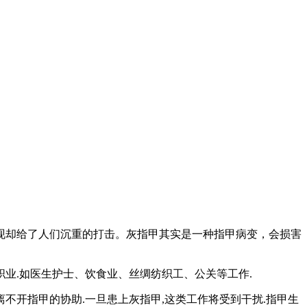
却给了人们沉重的打击。灰指甲其实是一种指甲病变，会损害
业.如医生护士、饮食业、丝绸纺织工、公关等工作.
开指甲的协助.一旦患上灰指甲,这类工作将受到干扰.指甲生