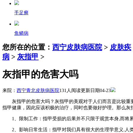
手足癣
鱼鳞病
您所在的位置：
西宁皮肤病医院
>
皮肤疾
病
>
灰指甲
>
灰指甲的危害大吗
来院：
西宁青北皮肤病医院
131人阅读
更新日期04-23
灰指甲的危害大吗？灰指甲的美观对于人们而言是比较重要
指甲健康，因此应该积极的治疗，同时也要做好护理。那么灰
1、限制工作：指甲受损的后果并不只限于观赏本身,而将累及
2、影响日常生活：指甲对我们具有很大的生理学意义.人类所