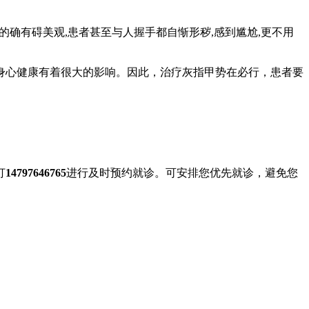
的确有碍美观,患者甚至与人握手都自惭形秽,感到尴尬,更不用
心健康有着很大的影响。因此，治疗灰指甲势在必行，患者要
打
14797646765
进行及时预约就诊。可安排您优先就诊，避免您