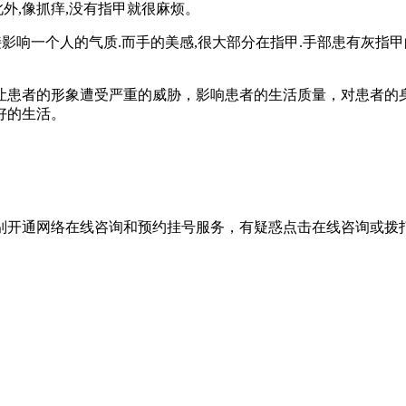
外,像抓痒,没有指甲就很麻烦。
响一个人的气质.而手的美感,很大部分在指甲.手部患有灰指甲
患者的形象遭受严重的威胁，影响患者的生活质量，对患者的身
好的生活。
别开通网络在线咨询和预约挂号服务，有疑惑点击在线咨询或拨