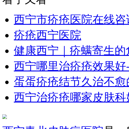
西宁市疥疮医院在线咨
疥疮西宁医院
健康西宁｜疥螨寄生的
西宁哪里治疥疮效果好
蛋蛋疥疮结节久治不愈
西宁治疥疮哪家皮肤科