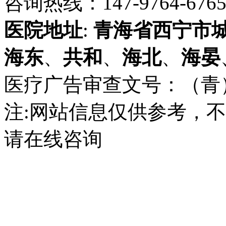
咨询热线：147-9764-6765 
医院地址
:
青海省
西宁市
海东
、
共和
、
海北
、
海晏
医疗广告审查文号：（青）医广
注:网站信息仅供参考，
请在线咨询