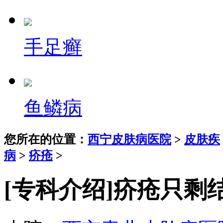
手足癣
鱼鳞病
您所在的位置：
西宁皮肤病医院
>
皮肤疾
病
>
疥疮
>
[专科介绍]疥疮只剩