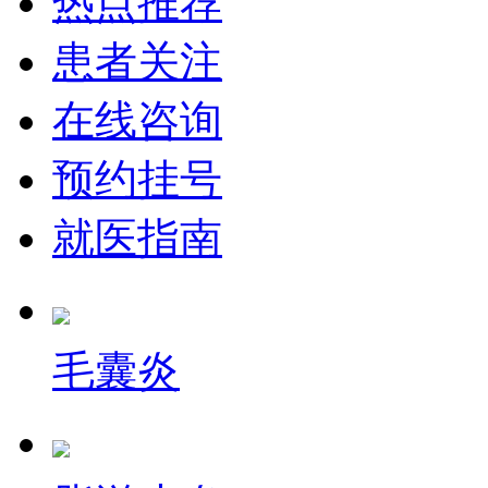
热点推荐
患者关注
在线咨询
预约挂号
就医指南
毛囊炎