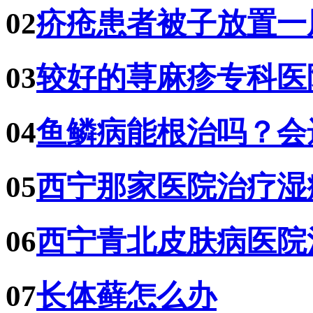
02
疥疮患者被子放置一
03
较好的荨麻疹专科医
04
鱼鳞病能根治吗？会
05
西宁那家医院治疗湿
06
西宁青北皮肤病医院
07
长体藓怎么办