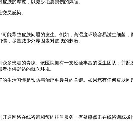
避免对皮肤的摩擦，以减少毛囊损伤的风险。
防止交叉感染。
都可能导致皮肤问题的发生。例如，高湿度环境容易滋生细菌，
习惯，尽量减少外界因素对皮肤的刺激。
到众多患者的青睐。该医院拥有一支经验丰富的医生团队，并配
患者提供舒适的就医环境。
好的生活习惯是预防与治疗毛囊炎的关键。如果您有任何皮肤问
别开通网络在线咨询和预约挂号服务，有疑惑点击在线咨询或拨