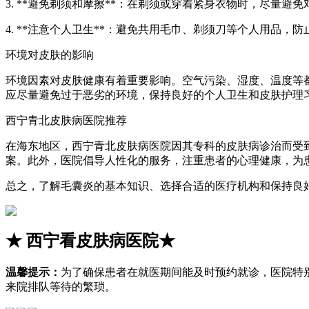
3. **避免剃须和摩擦**：在剃须或穿着紧身衣物时，尽量
4. **注意个人卫生**：避免共用毛巾、剃须刀等个人用品，
环境对皮肤的影响
环境因素对皮肤健康有着重要影响。空气污染、湿度、温度等
应尽量避免过于恶劣的环境，保持良好的个人卫生和皮肤护理
西宁青北皮肤病医院推荐
在海东地区，西宁青北皮肤病医院因其专科的皮肤病诊治而受
案。此外，医院倡导人性化的服务，注重患者的心理健康，为
总之，了解毛囊炎的基本知识、选择合适的医疗机构和保持良
★
西宁看皮肤病医院
★
温馨提示：
为了确保患者在就医期间能及时预约就诊，医院特
来院排队等待的繁琐。