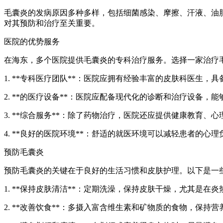
毛囊炎的发病原因多种多样，包括细菌感染、摩擦、汗液、油
对其预防和治疗至关重要。
医院的优势服务
在海东，多个医院提供毛囊炎的专科治疗服务。选择一家治疗
1. **专科医疗团队**：医院应拥有经验丰富的皮肤科医生
2. **的医疗设备**：医院应配备现代化的诊断和治疗设备，
3. **综合服务**：除了药物治疗，医院还应提供健康教育
4. **良好的医院环境**：舒适的就医环境可以减轻患者的心
预防毛囊炎
预防毛囊炎的关键在于良好的生活习惯和皮肤护理。以下是一
1. **保持皮肤清洁**：定期洗澡，保持皮肤干燥，尤其是在
2. **改善饮食**：多摄入富含维生素和矿物质的食物，保持