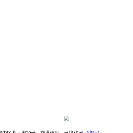
区北大街20号，交通便利、环境优雅...
[详细]