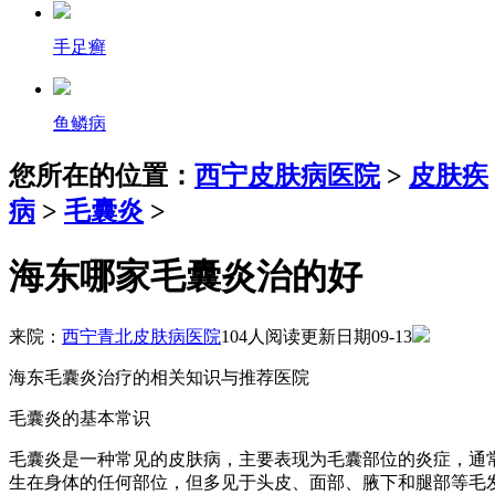
手足癣
鱼鳞病
您所在的位置：
西宁皮肤病医院
>
皮肤疾
病
>
毛囊炎
>
海东哪家毛囊炎治的好
来院：
西宁青北皮肤病医院
104人阅读
更新日期09-13
海东毛囊炎治疗的相关知识与推荐医院
毛囊炎的基本常识
毛囊炎是一种常见的皮肤病，主要表现为毛囊部位的炎症，通
生在身体的任何部位，但多见于头皮、面部、腋下和腿部等毛