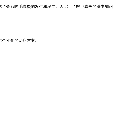
素也会影响毛囊炎的发生和发展。因此，了解毛囊炎的基本知识
提供个性化的治疗方案。
。