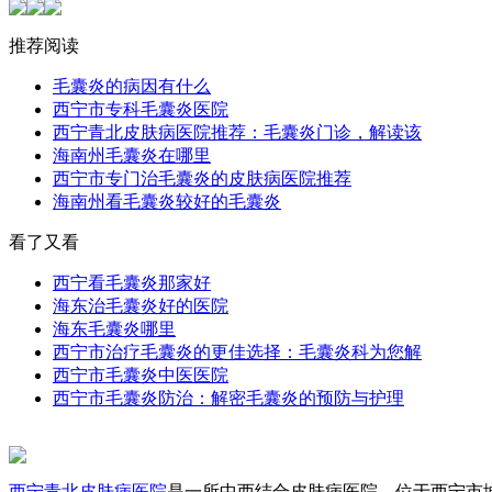
推荐阅读
毛囊炎的病因有什么
西宁市专科毛囊炎医院
西宁青北皮肤病医院推荐：毛囊炎门诊，解读该
海南州毛囊炎在哪里
西宁市专门治毛囊炎的皮肤病医院推荐
海南州看毛囊炎较好的毛囊炎
看了又看
西宁看毛囊炎那家好
海东治毛囊炎好的医院
海东毛囊炎哪里
西宁市治疗毛囊炎的更佳选择：毛囊炎科为您解
西宁市毛囊炎中医医院
西宁市毛囊炎防治：解密毛囊炎的预防与护理
西宁青北皮肤病医院
是一所中西结合皮肤病医院，位于西宁市城中