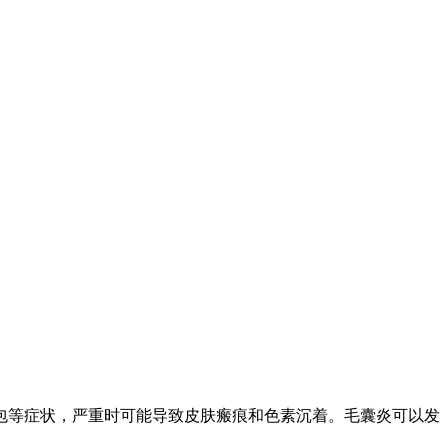
包等症状，严重时可能导致皮肤瘢痕和色素沉着。毛囊炎可以发