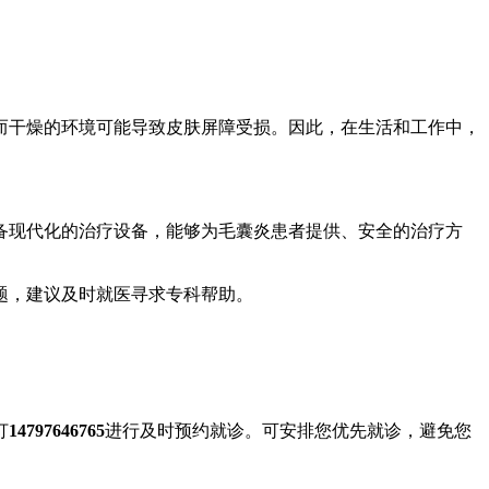
而干燥的环境可能导致皮肤屏障受损。因此，在生活和工作中，
备现代化的治疗设备，能够为毛囊炎患者提供、安全的治疗方
题，建议及时就医寻求专科帮助。
打
14797646765
进行及时预约就诊。可安排您优先就诊，避免您