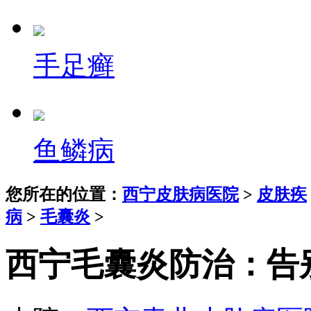
手足癣
鱼鳞病
您所在的位置：
西宁皮肤病医院
>
皮肤疾
病
>
毛囊炎
>
西宁毛囊炎防治：告