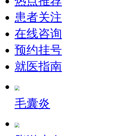
热点推荐
患者关注
在线咨询
预约挂号
就医指南
毛囊炎