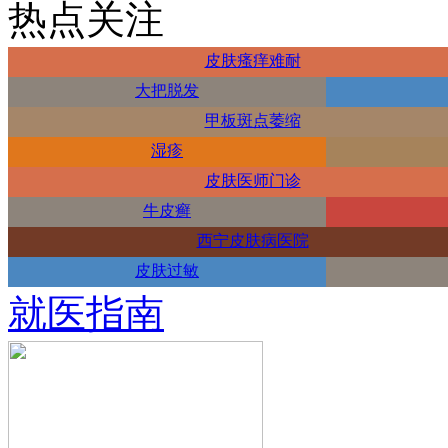
热点关注
皮肤瘙痒难耐
大把脱发
甲板斑点萎缩
湿疹
皮肤医师门诊
牛皮癣
西宁皮肤病医院
皮肤过敏
就医指南