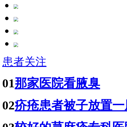
患者关注
01
那家医院看腋臭
02
疥疮患者被子放置一