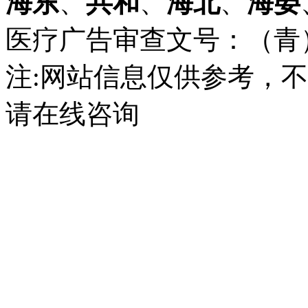
海东
、
共和
、
海北
、
海晏
医疗广告审查文号：（青）医广
注:网站信息仅供参考，
请在线咨询