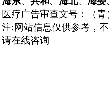
海东
、
共和
、
海北
、
海晏
医疗广告审查文号：（青）医广
注:网站信息仅供参考，
请在线咨询