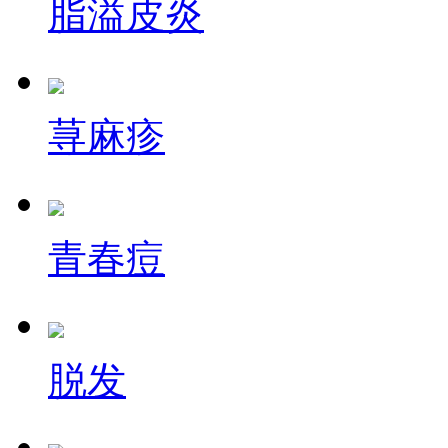
脂溢皮炎
荨麻疹
青春痘
脱发