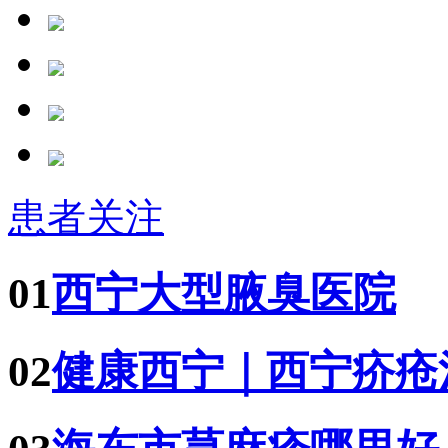
患者关注
01
西宁大型腋臭医院
02
健康西宁｜西宁疥疮