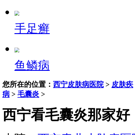
手足癣
鱼鳞病
您所在的位置：
西宁皮肤病医院
>
皮肤疾
病
>
毛囊炎
>
西宁看毛囊炎那家好