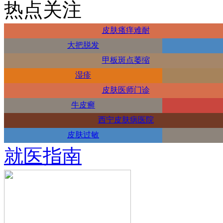
热点关注
皮肤瘙痒难耐
大把脱发
甲板斑点萎缩
湿疹
皮肤医师门诊
牛皮癣
西宁皮肤病医院
皮肤过敏
就医指南