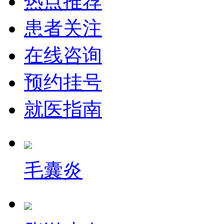
热点推荐
患者关注
在线咨询
预约挂号
就医指南
毛囊炎