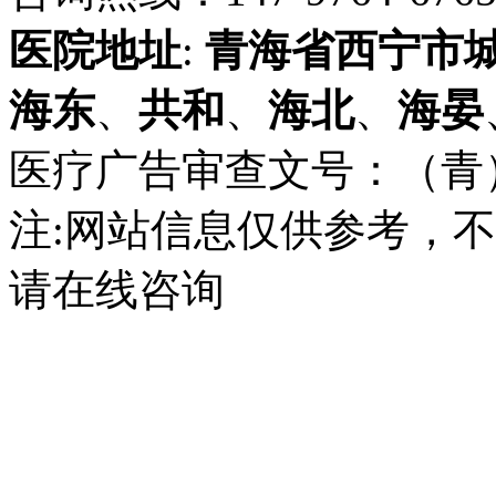
医院地址
:
青海省
西宁市
海东
、
共和
、
海北
、
海晏
医疗广告审查文号：（青）医广
注:网站信息仅供参考，
请在线咨询