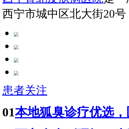
西宁市城中区北大街20号
患者关注
01
本地狐臭诊疗优选，