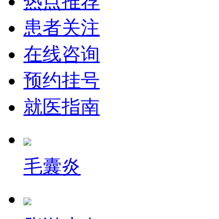
热点推荐
患者关注
在线咨询
预约挂号
就医指南
毛囊炎