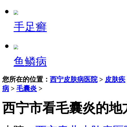
手足癣
鱼鳞病
您所在的位置：
西宁皮肤病医院
>
皮肤疾
病
>
毛囊炎
>
西宁市看毛囊炎的地