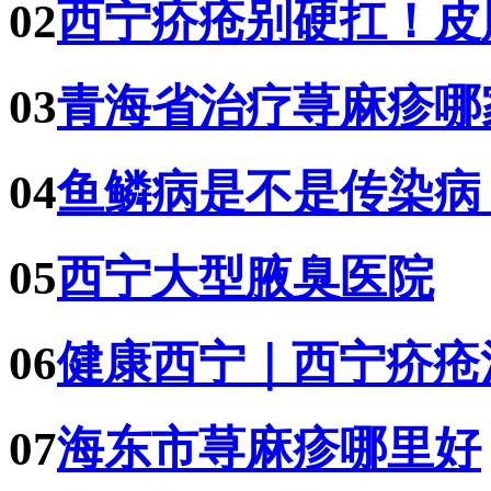
02
西宁疥疮别硬扛！皮
03
青海省治疗荨麻疹哪
04
鱼鳞病是不是传染病
05
西宁大型腋臭医院
06
健康西宁｜西宁疥疮
07
海东市荨麻疹哪里好