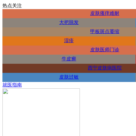
热点关注
皮肤瘙痒难耐
大把脱发
甲板斑点萎缩
湿疹
皮肤医师门诊
牛皮癣
西宁皮肤病医院
皮肤过敏
就医指南