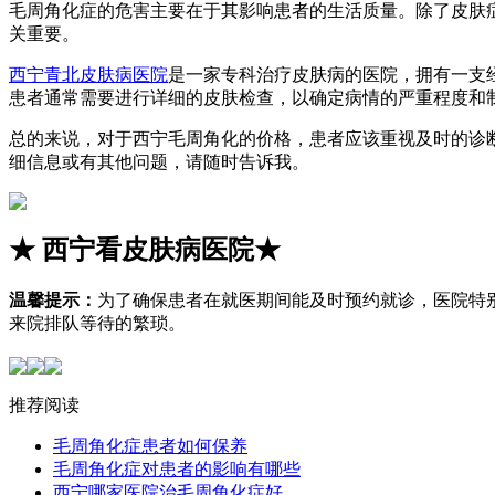
毛周角化症的危害主要在于其影响患者的生活质量。除了皮肤
关重要。
西宁青北皮肤病医院
是一家专科治疗皮肤病的医院，拥有一支
患者通常需要进行详细的皮肤检查，以确定病情的严重程度和
总的来说，对于西宁毛周角化的价格，患者应该重视及时的诊
细信息或有其他问题，请随时告诉我。
★
西宁看皮肤病医院
★
温馨提示：
为了确保患者在就医期间能及时预约就诊，医院特
来院排队等待的繁琐。
推荐阅读
毛周角化症患者如何保养
毛周角化症对患者的影响有哪些
西宁哪家医院治毛周角化症好