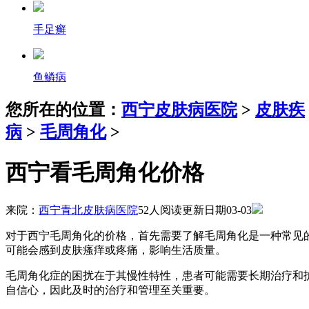
手足癣
鱼鳞病
您所在的位置：
西宁皮肤病医院
>
皮肤疾
病
>
毛周角化
>
西宁看毛周角化价格
来院：
西宁青北皮肤病医院
52人阅读
更新日期03-03
对于西宁毛周角化的价格，首先需要了解毛周角化是一种常见
可能会感到皮肤瘙痒或疼痛，影响生活质量。
毛周角化症的困扰在于其慢性特性，患者可能需要长期治疗和
自信心，因此及时的治疗和管理至关重要。