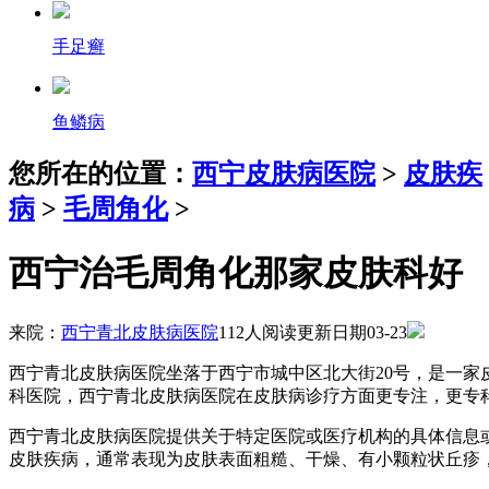
手足癣
鱼鳞病
您所在的位置：
西宁皮肤病医院
>
皮肤疾
病
>
毛周角化
>
西宁治毛周角化那家皮肤科好
来院：
西宁青北皮肤病医院
112人阅读
更新日期03-23
西宁青北皮肤病医院坐落于西宁市城中区北大街20号，是一
科医院，西宁青北皮肤病医院在皮肤病诊疗方面更专注，更专
西宁青北皮肤病医院提供关于特定医院或医疗机构的具体信息
皮肤疾病，通常表现为皮肤表面粗糙、干燥、有小颗粒状丘疹