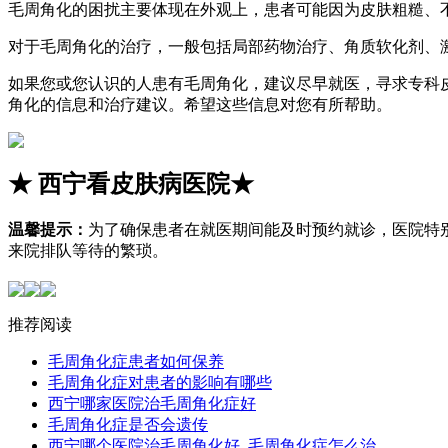
毛周角化的困扰主要体现在外观上，患者可能因为皮肤粗糙、
对于毛周角化的治疗，一般包括局部药物治疗、角质软化剂、
如果您或您认识的人患有毛周角化，建议尽早就医，寻求专科
角化的信息和治疗建议。希望这些信息对您有所帮助。
★
西宁看皮肤病医院
★
温馨提示：
为了确保患者在就医期间能及时预约就诊，医院特
来院排队等待的繁琐。
推荐阅读
毛周角化症患者如何保养
毛周角化症对患者的影响有哪些
西宁哪家医院治毛周角化症好
毛周角化症是否会遗传
西宁哪个医院治毛周角化好_毛周角化症怎么治