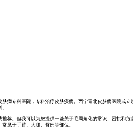
家皮肤病专科医院，专科治疗皮肤疾病。西宁青北皮肤病医院成立
科。
或推荐。但我可以为您提供一些关于毛周角化的常识、困扰和危
，常见于手臂、大腿、臀部等部位。