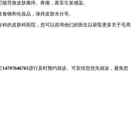
可能导致皮肤瘙痒、疼痛，甚至引发感染。
性食物和化妆品，保持皮肤水分等。
专科的皮肤科医院，您可以咨询他们的医生以获取更多关于毛周
打
14797646765
进行及时预约就诊。可安排您优先就诊，避免您