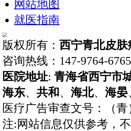
网站地图
就医指南
版权所有：
西宁青北皮肤
咨询热线：147-9764-6765 
医院地址
:
青海省
西宁市
海东
、
共和
、
海北
、
海晏
医疗广告审查文号：（青）医广
注:网站信息仅供参考，