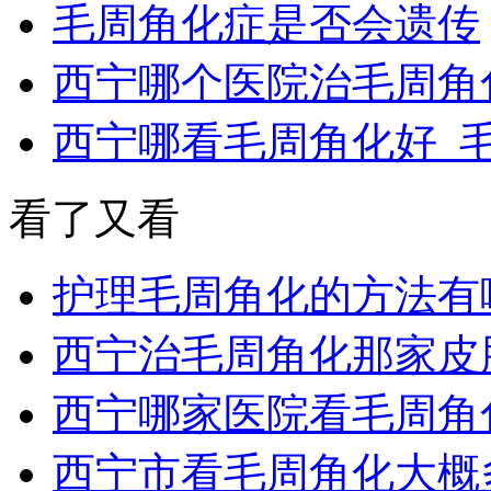
毛周角化症是否会遗传
西宁哪个医院治毛周角
西宁哪看毛周角化好_
看了又看
护理毛周角化的方法有
西宁治毛周角化那家皮
西宁哪家医院看毛周角
西宁市看毛周角化大概