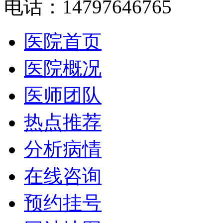
电话：14797646765
医院首页
医院概况
医师团队
热点推荐
分析病情
在线咨询
预约挂号