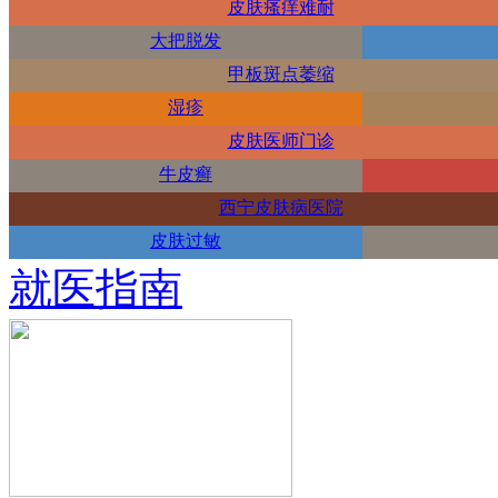
皮肤瘙痒难耐
大把脱发
甲板斑点萎缩
湿疹
皮肤医师门诊
牛皮癣
西宁皮肤病医院
皮肤过敏
就医指南