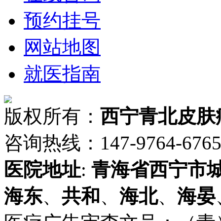
预约挂号
网站地图
就医指南
版权所有：
西宁青北皮肤
咨询热线：147-9764-6765 
医院地址
:
青海省
西宁市
海东
、
共和
、
海北
、
海晏