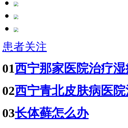
患者关注
01
西宁那家医院治疗湿
02
西宁青北皮肤病医院
03
长体藓怎么办