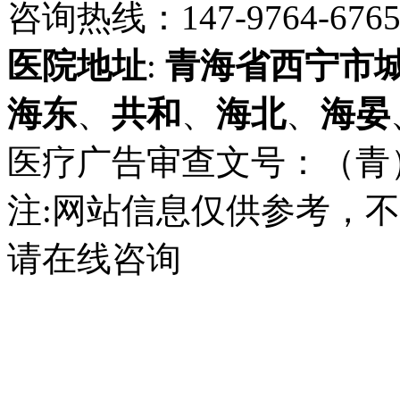
咨询热线：147-9764-6765 
医院地址
:
青海省
西宁市
海东
、
共和
、
海北
、
海晏
医疗广告审查文号：（青）医广
注:网站信息仅供参考，
请在线咨询