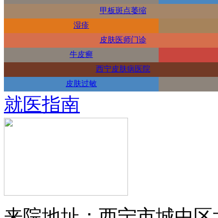
甲板斑点萎缩
湿疹
皮肤医师门诊
牛皮癣
西宁皮肤病医院
皮肤过敏
就医指南
来院地址：西宁市城中区