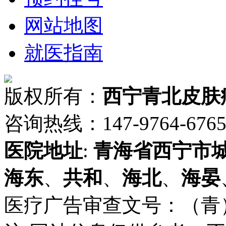
网站地图
就医指南
版权所有：
西宁青北皮肤
咨询热线：147-9764-6765 
医院地址
:
青海省
西宁市
海东
、
共和
、
海北
、
海晏
医疗广告审查文号：（青）医广