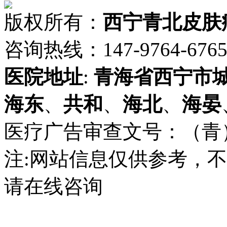
版权所有：
西宁青北皮肤
咨询热线：147-9764-6765 
医院地址
:
青海省
西宁市
海东
、
共和
、
海北
、
海晏
医疗广告审查文号：（青）医广
注:网站信息仅供参考，
请在线咨询