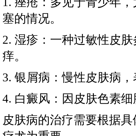
1. 痤疮：多见于青少年
塞的情况。
2. 湿疹：一种过敏性皮
痒。
3. 银屑病：慢性皮肤病
4. 白癜风：因皮肤色素
皮肤病的治疗需要根据具