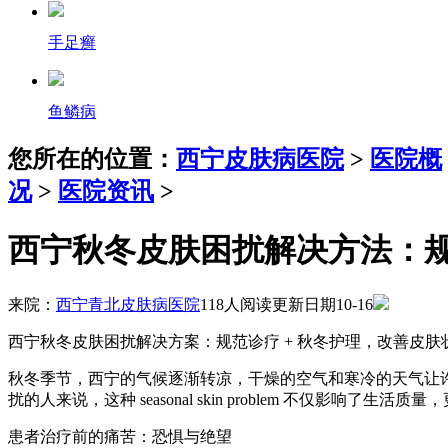
手足癣
鱼鳞病
您所在的位置：
西宁皮肤病医院
>
医院概
况
>
医院资讯
>
西宁秋冬皮肤困扰解决方法：规
来院：
西宁青北皮肤病医院
118人阅读
更新日期10-16
西宁秋冬皮肤困扰解决方案：规范诊疗 + 秋冬护理，改善皮肤
秋冬季节，西宁的气候逐渐转凉，干燥的空气和寒冷的天气让
扰的人来说，这种 seasonal skin problem 不仅影响了
患者治疗前的痛苦：恐惧与绝望