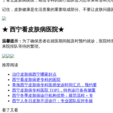
宁青北皮肤病医院，相信专科的医疗团队会为您带来希望和光
记住，皮肤健康是生活质量的重要组成部分。不要让皮肤问题
★
西宁看皮肤病医院
★
温馨提示：
为了确保患者在就医期间能及时预约就诊，医院特
来院排队等待的繁琐。
推荐阅读
治疗皮肤病西宁哪家好点
西宁看皮肤病更专科的医院
青海西宁皮肤病专科医师坐诊时间汇总，预约要
西宁皮肤病专科医院 TOP5，特色诊疗各有侧重
西宁冬季皮肤病诊疗机构优势：规范流程 + 专
西宁人冬日皮肤不适诊疗：专业团队应对冬燥
看了又看