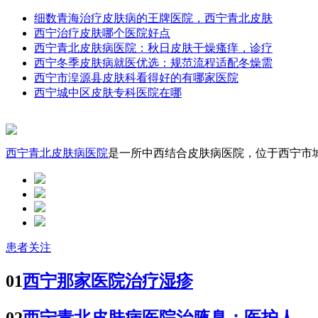
细数青海治疗皮肤病的王牌医院，西宁青北皮肤
西宁治疗皮肤哪个医院好点
西宁青北皮肤病医院：秋日皮肤干燥瘙痒，诊疗
西宁冬季皮肤病就医优选：规范流程适配冬燥需
西宁市湟源县皮肤科看得好的有哪家医院
西宁城中区皮肤专科医院在哪
西宁青北皮肤病医院
是一所中西结合皮肤病医院，位于西宁市城中
患者关注
01
西宁那家医院治疗湿疹