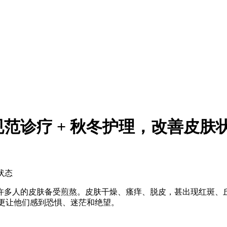
范诊疗 + 秋冬护理，改善皮肤
状态
许多人的皮肤备受煎熬。皮肤干燥、瘙痒、脱皮，甚出现红斑、
生活质量，更让他们感到恐惧、迷茫和绝望。