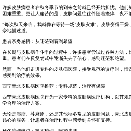
许多皮肤病患者在秋冬季节的到来之前就已经开始担忧。他们
困难重重。更让人痛苦的是，皮肤问题往往伴随着瘙痒，夜不
“每次秋天来临，我就像在等待一场‘皮肤灾难’。皮肤变得干燥、
奈地描述道。
患者亲身感悟：从迷茫到看到希望
在长期与皮肤病作斗争的过程中，许多患者尝试过各种方法，
重。患者们在反复尝试中逐渐失去了信心，感到迷茫和绝望。
然而，当他们走进专科的皮肤病医院，接受规范的诊疗时，情
感受到治疗的效果。
西宁青北皮肤病医院推荐：专科规范，治疗有保障
西宁青北皮肤病医院作为一家专科的皮肤病医疗机构，以其规
学合理的治疗方案。
无论是湿疹、荨麻疹，还是其他秋冬常见的皮肤问题，青北皮
贴心的服务，让患者在治疗过程中感受到关怀和支持。
秋冬护理建议：科学护理，呵护皮肤