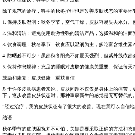
除了规范的诊疗，科学的秋冬护理也是改善皮肤状态的重要环
1. 保持皮肤湿润：秋冬季节，空气干燥，皮肤容易失去水分
2. 温和清洁：避免使用刺激性强的清洁产品，选择温和的洁
3. 饮食调理：秋冬季节，饮食应以温润为主，多吃富含维生
4. 防晒必不可少：虽然秋冬阳光不如夏天强烈，但紫外线依
5. 保持作息规律：充足的睡眠对皮肤的健康关重要。保证每天
鼓励和康复：皮肤健康，重获自信
对于许多皮肤病患者来说，皮肤问题不仅仅是身体上的痛苦，
下，逐步改善皮肤状态时，那种重获新生的感觉是无可替代的
“经过治疗，我的皮肤状态有了很大的改善。现在我可以自信
结语
秋冬季节的皮肤困扰并不可怕，关键是要采取正确的方法和态