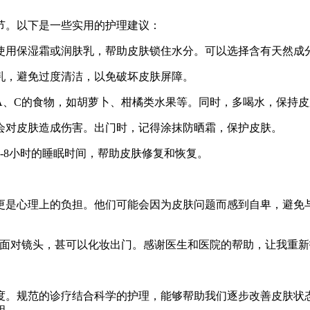
节。以下是一些实用的护理建议：
。使用保湿霜或润肤乳，帮助皮肤锁住水分。可以选择含有天然成
面乳，避免过度清洁，以免破坏皮肤屏障。
素A、C的食物，如胡萝卜、柑橘类水果等。同时，多喝水，保持
然会对皮肤造成伤害。出门时，记得涂抹防晒霜，保护皮肤。
7-8小时的睡眠时间，帮助皮肤修复和恢复。
更是心理上的负担。他们可能会因为皮肤问题而感到自卑，避免
。
地面对镜头，甚可以化妆出门。感谢医生和医院的帮助，让我重新
度。规范的诊疗结合科学的护理，能够帮助我们逐步改善皮肤状