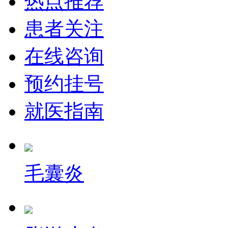
热点推荐
患者关注
在线咨询
预约挂号
就医指南
毛囊炎