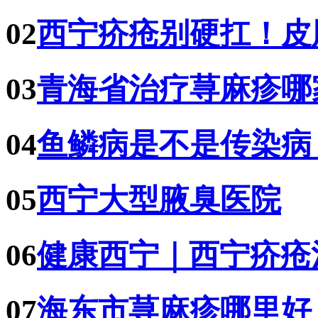
02
西宁疥疮别硬扛！皮
03
青海省治疗荨麻疹哪
04
鱼鳞病是不是传染病
05
西宁大型腋臭医院
06
健康西宁｜西宁疥疮
07
海东市荨麻疹哪里好