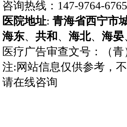
咨询热线：147-9764-6765 
医院地址
:
青海省
西宁市
海东
、
共和
、
海北
、
海晏
医疗广告审查文号：（青）医广
注:网站信息仅供参考，
请在线咨询