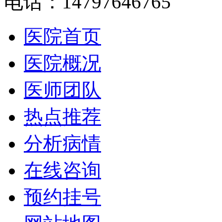
电话：14797646765
医院首页
医院概况
医师团队
热点推荐
分析病情
在线咨询
预约挂号