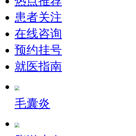
热点推荐
患者关注
在线咨询
预约挂号
就医指南
毛囊炎