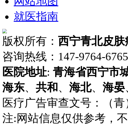
网站地图
就医指南
版权所有：
西宁青北皮肤
咨询热线：147-9764-6765 
医院地址
:
青海省
西宁市
海东
、
共和
、
海北
、
海晏
医疗广告审查文号：（青）医广
注:网站信息仅供参考，