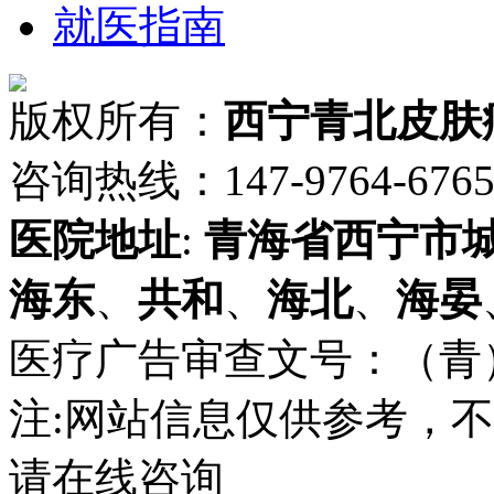
就医指南
版权所有：
西宁青北皮肤
咨询热线：147-9764-6765 
医院地址
:
青海省
西宁市
海东
、
共和
、
海北
、
海晏
医疗广告审查文号：（青）医广
注:网站信息仅供参考，
请在线咨询