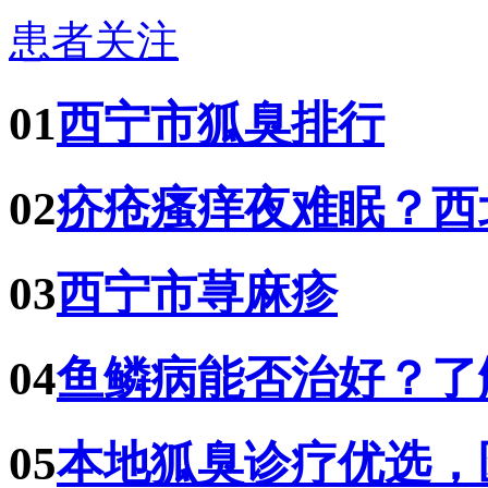
患者关注
01
西宁市狐臭排行
02
疥疮瘙痒夜难眠？西
03
西宁市荨麻疹
04
鱼鳞病能否治好？了
05
本地狐臭诊疗优选，