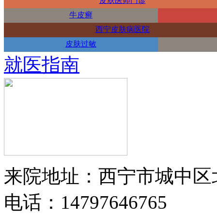
皮肤医师门诊
牛皮癣
西宁皮肤病医院
皮肤过敏
就医指南
来院地址：西宁市城中区
电话：14797646765