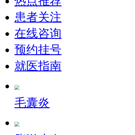
热点推荐
患者关注
在线咨询
预约挂号
就医指南
毛囊炎