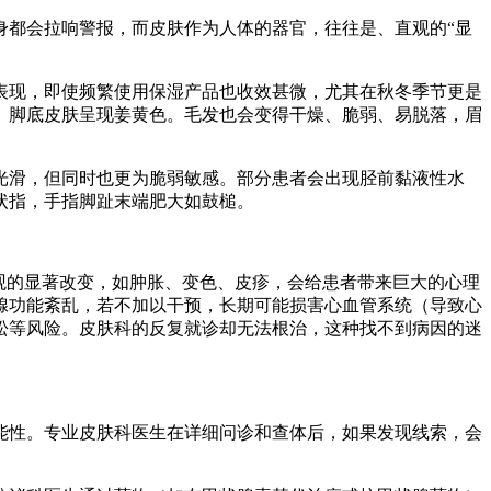
身都会拉响警报，而皮肤作为人体的器官，往往是、直观的“显
表现，即使频繁使用保湿产品也收效甚微，尤其在秋冬季节更是
、脚底皮肤呈现姜黄色。毛发也会变得干燥、脆弱、易脱落，眉
。
光滑，但同时也更为脆弱敏感。部分患者会出现胫前黏液性水
状指，手指脚趾末端肥大如鼓槌。
观的显著改变，如肿胀、变色、皮疹，会给患者带来巨大的心理
腺功能紊乱，若不加以干预，长期可能损害心血管系统（导致心
松等风险。皮肤科的反复就诊却无法根治，这种找不到病因的迷
能性。专业皮肤科医生在详细问诊和查体后，如果发现线索，会