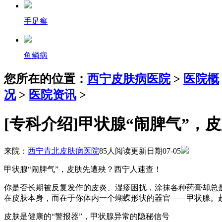
手足癣
鱼鳞病
您所在的位置：
西宁皮肤病医院
>
医院概
况
>
医院资讯
>
[专科介绍]甲状腺“闹脾气”，
来院：
西宁青北皮肤病医院
85人阅读
更新日期07-05
甲状腺“闹脾气”，皮肤先遭殃？西宁人速查！
你是否长期被反复发作的皮炎、湿疹困扰，涂抹各种药膏却总
在皮肤本身，而在于你体内一个蝴蝶形状的器官——甲状腺。
皮肤是健康的“警报器”，甲状腺异常的隐秘信号