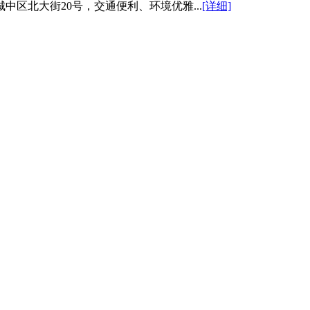
区北大街20号，交通便利、环境优雅...
[详细]