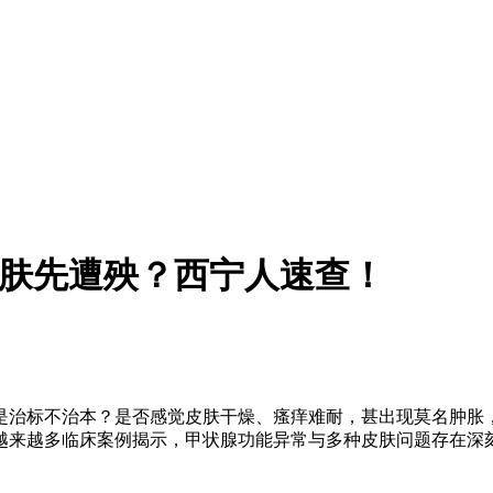
皮肤先遭殃？西宁人速查！
是治标不治本？是否感觉皮肤干燥、瘙痒难耐，甚出现莫名肿胀
越来越多临床案例揭示，甲状腺功能异常与多种皮肤问题存在深