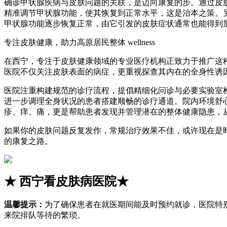
确诊甲状腺疾病与皮肤问题的关联，是迈向康复的步。通过皮
精准调节甲状腺功能，使其恢复到正常水平，这是治本之策。
甲状腺功能逐步恢复正常，由它引发的皮肤症状通常也能得到
专注皮肤健康，助力高原居民整体 wellness
在西宁，专注于皮肤健康领域的专业医疗机构正致力于推广这
医院不仅关注皮肤表面的病症，更重视探查其内在的全身性诱
医院注重构建规范的诊疗流程，提倡精细化问诊与必要实验室
进一步调理全身状况的患者搭建顺畅的诊疗通道。院内环境舒
疹、痒、痛，更是帮助患者发现并管理潜在的整体健康隐患，
如果你的皮肤问题反复发作，常规治疗效果不佳，或许现在是
的康复之路。
★
西宁看皮肤病医院
★
温馨提示：
为了确保患者在就医期间能及时预约就诊，医院特
来院排队等待的繁琐。