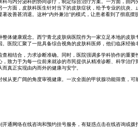
肤科与内分泌科的协同诊疗，制定综合治疗方案。一方面，由内
另一方面，皮肤科医生针对当下的皮肤症状，给予专业的抗炎、
显著改善甚消退。这种“内外兼治”的模式，让患者看到了彻底摆
种整体健康观念。西宁青北皮肤病医院作为一家立足本地的皮肤
因。医院汇聚了一批具备综合视角的皮肤科医师，他们临床经验
检查相结合，力求诊断准确。同时，医院强调多学科协作的重要
心，致力于为每一位前来就诊的市民提供从精准诊断、科学治疗
从而真正实现由内而外的健康与安宁。
时候从更广阔的角度审视健康。一次全面的甲状腺功能筛查，可
别开通网络在线咨询和预约挂号服务，有疑惑点击在线咨询或拨