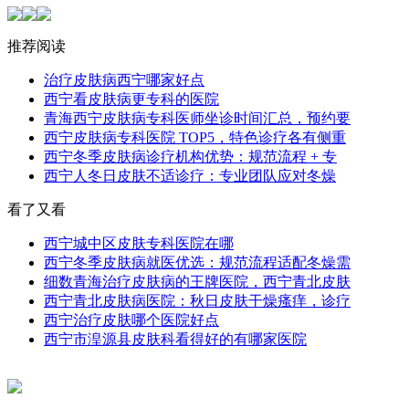
推荐阅读
治疗皮肤病西宁哪家好点
西宁看皮肤病更专科的医院
青海西宁皮肤病专科医师坐诊时间汇总，预约要
西宁皮肤病专科医院 TOP5，特色诊疗各有侧重
西宁冬季皮肤病诊疗机构优势：规范流程 + 专
西宁人冬日皮肤不适诊疗：专业团队应对冬燥
看了又看
西宁城中区皮肤专科医院在哪
西宁冬季皮肤病就医优选：规范流程适配冬燥需
细数青海治疗皮肤病的王牌医院，西宁青北皮肤
西宁青北皮肤病医院：秋日皮肤干燥瘙痒，诊疗
西宁治疗皮肤哪个医院好点
西宁市湟源县皮肤科看得好的有哪家医院