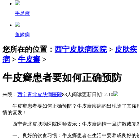
手足癣
鱼鳞病
您所在的位置：
西宁皮肤病医院
>
皮肤疾
病
>
牛皮癣
>
牛皮癣患者要如何正确预防
来院：
西宁青北皮肤病医院
83人阅读
更新日期12-10
牛皮癣患者要如何正确预防？牛皮癣疾病的出现除了其瘙痒
情的复发！
西宁青北皮肤病医院医师表示：牛皮癣病情一旦扩散或复发
一、良好的饮食习惯：牛皮癣患者在生活中要养成良好的饮