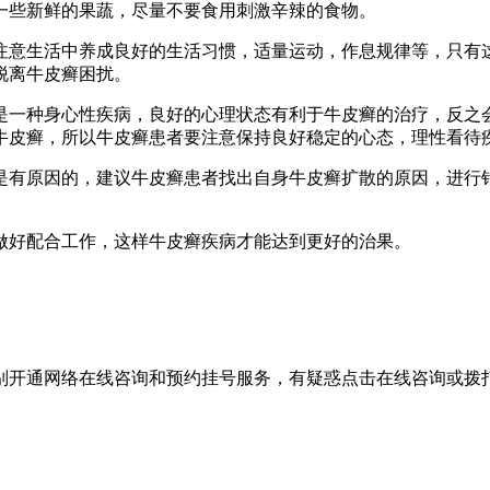
一些新鲜的果蔬，尽量不要食用刺激辛辣的食物。
意生活中养成良好的生活习惯，适量运动，作息规律等，只有这
脱离牛皮癣困扰。
一种身心性疾病，良好的心理状态有利于牛皮癣的治疗，反之会
牛皮癣，所以牛皮癣患者要注意保持良好稳定的心态，理性看待
有原因的，建议牛皮癣患者找出自身牛皮癣扩散的原因，进行针
好配合工作，这样牛皮癣疾病才能达到更好的治果。
别开通网络在线咨询和预约挂号服务，有疑惑点击在线咨询或拨