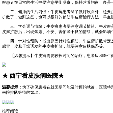
癣患者在日常的生活中要注意平衡膳食，保持营养均衡，多是
二、健康的生活习惯：牛皮癣患者除了做好饮食外，还要注
扩散了，做到这些，也可以很好的辅助牛皮癣治疗方法，早点
三、学会调节情绪：牛皮癣患者要注意调节情绪。牛皮癣是
皮癣扩散后，出现焦虑、不安、害怕等不良的情绪，就会影响
四、针对性预防：找出原因针对性预防。牛皮癣扩散肯定是
感冒；皮肤干燥诱发的牛皮癣扩散，就要注意皮肤保湿等。
【温馨提示】牛皮癣需要较长时间的治疗，患者应和医生做
★
西宁看皮肤病医院
★
温馨提示：
为了确保患者在就医期间能及时预约就诊，医院特
来院排队等待的繁琐。
推荐阅读