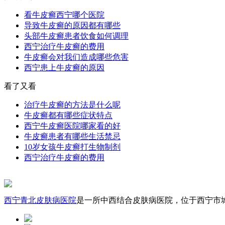
看牛皮癣西宁哪个医院
导致牛皮癣的原因都有哪些
头部牛皮癣患者饮食如何调理
西宁治疗牛皮癣的费用
牛皮癣会对我们造成哪些危害
西宁患上牛皮癣的原因
看了又看
治疗牛皮癣的方法是什么呢
牛皮癣都有哪些症状特点
西宁牛皮癣医院哪家看的好
牛皮癣患者有哪些生活禁忌
10岁女孩牛皮癣打生物制剂
西宁治疗牛皮癣的费用
西宁青北皮肤病医院
是一所中西结合皮肤病医院，位于西宁市城中