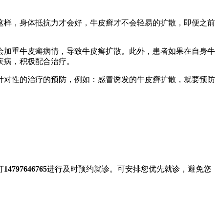
样，身体抵抗力才会好，牛皮癣才不会轻易的扩散，即便之前
加重牛皮癣病情，导致牛皮癣扩散。此外，患者如果在自身牛
疾病，积极配合治疗。
对性的治疗的预防，例如：感冒诱发的牛皮癣扩散，就要预防
打
14797646765
进行及时预约就诊。可安排您优先就诊，避免您