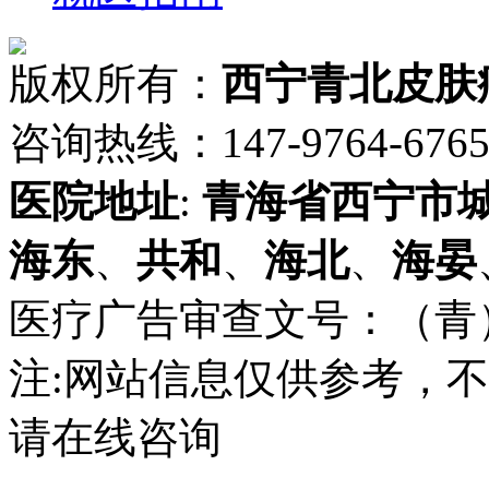
版权所有：
西宁青北皮肤
咨询热线：147-9764-6765 
医院地址
:
青海省
西宁市
海东
、
共和
、
海北
、
海晏
医疗广告审查文号：（青）医广
注:网站信息仅供参考，
请在线咨询