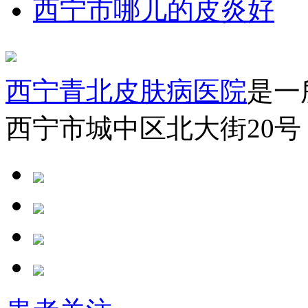
西宁市哪儿的皮炎好
西宁青北皮肤病医院
是一
西宁市城中区北大街20号