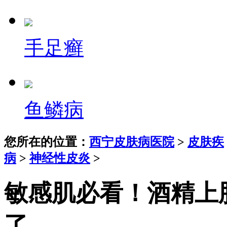
手足癣
鱼鳞病
您所在的位置：
西宁皮肤病医院
>
皮肤疾
病
>
神经性皮炎
>
敏感肌必看！酒精上
了