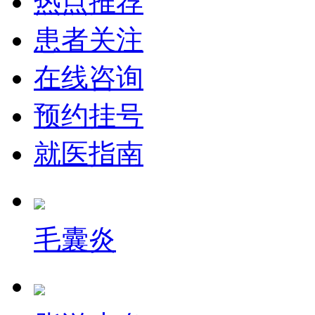
热点推荐
患者关注
在线咨询
预约挂号
就医指南
毛囊炎