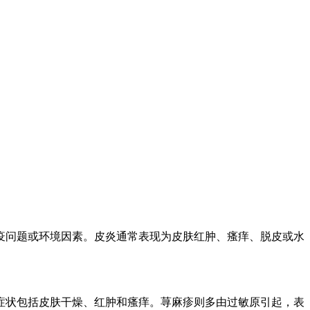
疫问题或环境因素。皮炎通常表现为皮肤红肿、瘙痒、脱皮或水
症状包括皮肤干燥、红肿和瘙痒。荨麻疹则多由过敏原引起，表