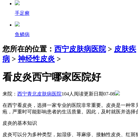
手足癣
鱼鳞病
您所在的位置：
西宁皮肤病医院
>
皮肤疾
病
>
神经性皮炎
>
看皮炎西宁哪家医院好
来院：
西宁青北皮肤病医院
104人阅读
更新日期07-08
在西宁看皮炎，选择一家专业的医院非常重要。皮炎是一种常
疱，严重时可能影响患者的生活质量。因此，及时就医并选择
皮炎的基本知识
皮炎可以分为多种类型，如湿疹、荨麻疹、接触性皮炎、红斑