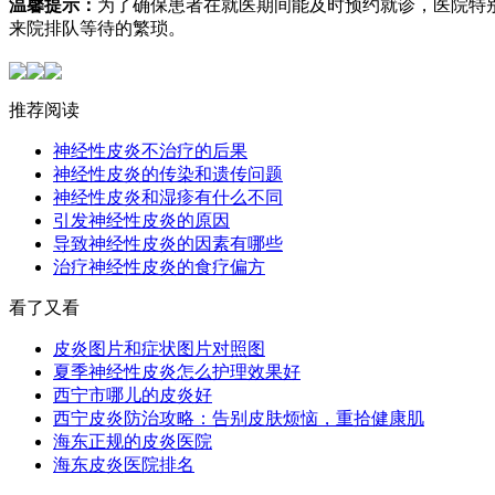
温馨提示：
为了确保患者在就医期间能及时预约就诊，医院特
来院排队等待的繁琐。
推荐阅读
神经性皮炎不治疗的后果
神经性皮炎的传染和遗传问题
神经性皮炎和湿疹有什么不同
引发神经性皮炎的原因
导致神经性皮炎的因素有哪些
治疗神经性皮炎的食疗偏方
看了又看
皮炎图片和症状图片对照图
夏季神经性皮炎怎么护理效果好
西宁市哪儿的皮炎好
西宁皮炎防治攻略：告别皮肤烦恼，重拾健康肌
海东正规的皮炎医院
海东皮炎医院排名