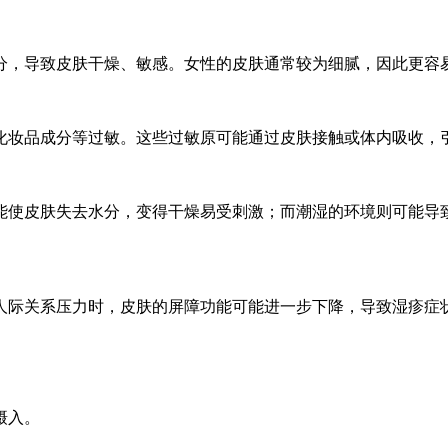
分，导致皮肤干燥、敏感。女性的皮肤通常较为细腻，因此更容
化妆品成分等过敏。这些过敏原可能通过皮肤接触或体内吸收，
能使皮肤失去水分，变得干燥易受刺激；而潮湿的环境则可能导
人际关系压力时，皮肤的屏障功能可能进一步下降，导致湿疹症
摄入。