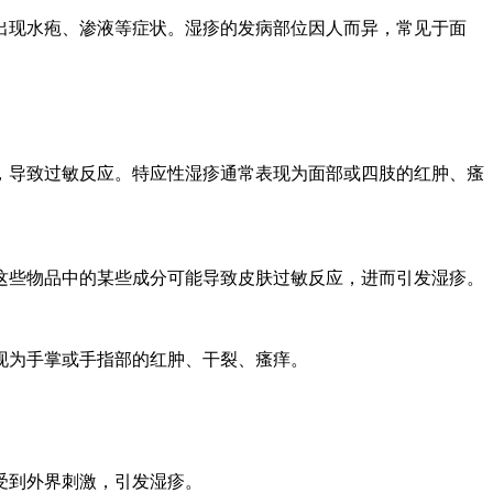
出现水疱、渗液等症状。湿疹的发病部位因人而异，常见于面
，导致过敏反应。特应性湿疹通常表现为面部或四肢的红肿、瘙
这些物品中的某些成分可能导致皮肤过敏反应，进而引发湿疹。
现为手掌或手指部的红肿、干裂、瘙痒。
受到外界刺激，引发湿疹。