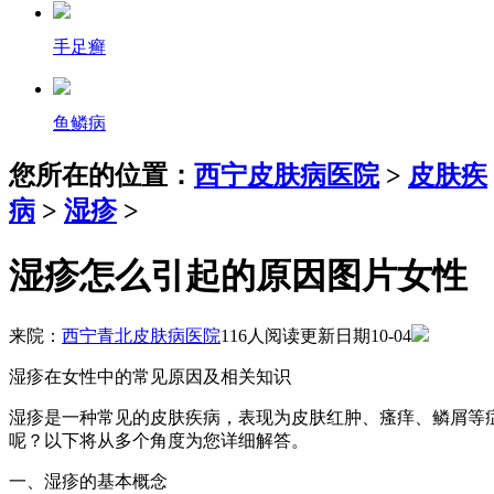
手足癣
鱼鳞病
您所在的位置：
西宁皮肤病医院
>
皮肤疾
病
>
湿疹
>
湿疹怎么引起的原因图片女性
来院：
西宁青北皮肤病医院
116人阅读
更新日期10-04
湿疹在女性中的常见原因及相关知识
湿疹是一种常见的皮肤疾病，表现为皮肤红肿、瘙痒、鳞屑等
呢？以下将从多个角度为您详细解答。
一、湿疹的基本概念