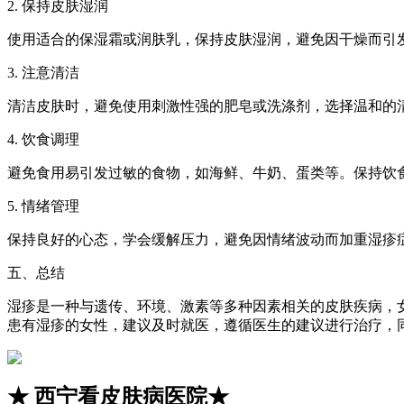
2. 保持皮肤湿润
使用适合的保湿霜或润肤乳，保持皮肤湿润，避免因干燥而引
3. 注意清洁
清洁皮肤时，避免使用刺激性强的肥皂或洗涤剂，选择温和的
4. 饮食调理
避免食用易引发过敏的食物，如海鲜、牛奶、蛋类等。保持饮
5. 情绪管理
保持良好的心态，学会缓解压力，避免因情绪波动而加重湿疹
五、总结
湿疹是一种与遗传、环境、激素等多种因素相关的皮肤疾病，
患有湿疹的女性，建议及时就医，遵循医生的建议进行治疗，
★
西宁看皮肤病医院
★