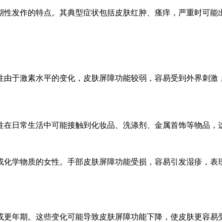
期性发作的特点。其典型症状包括皮肤红肿、瘙痒，严重时可能
性由于激素水平的变化，皮肤屏障功能较弱，容易受到外界刺激
性在日常生活中可能接触到化妆品、洗涤剂、金属首饰等物品，
或化学物质的女性。手部皮肤屏障功能受损，容易引发湿疹，表
或更年期。这些变化可能导致皮肤屏障功能下降，使皮肤更容易