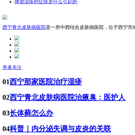
脾虚湿疹的症状是什么引起的
西宁青北皮肤病医院
是一所中西结合皮肤病医院，位于西宁市城中
患者关注
01
西宁那家医院治疗湿疹
02
西宁青北皮肤病医院治腋臭：医护人
03
长体藓怎么办
04
科普｜内分泌失调与皮炎的关联