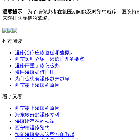
温馨提示：
为了确保患者在就医期间能及时预约就诊，医院特
来院排队等待的繁琐。
推荐阅读
湿疹治疗应该遵循哪些原则
西宁医师介绍：湿疹护理的要点
湿疹严重了该怎么办
慢性湿疹如何护理
为什么患有湿疹越来越痒
西宁患上湿疹的原因
看了又看
西宁患上湿疹的原因
海东较好的湿疹专科
湿疹所存在的祸端
西宁市湿疹预约
预防湿疹要从这些方面做起