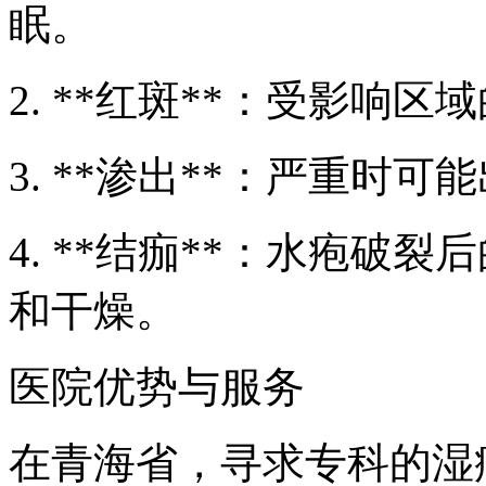
眠。
2. **红斑**：受影响
3. **渗出**：严重时
4. **结痂**：水疱破
和干燥。
医院优势与服务
在青海省，寻求专科的湿