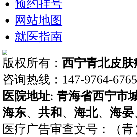
预约挂号
网站地图
就医指南
版权所有：
西宁青北皮肤
咨询热线：147-9764-6765 
医院地址
:
青海省
西宁市
海东
、
共和
、
海北
、
海晏
医疗广告审查文号：（青）医广