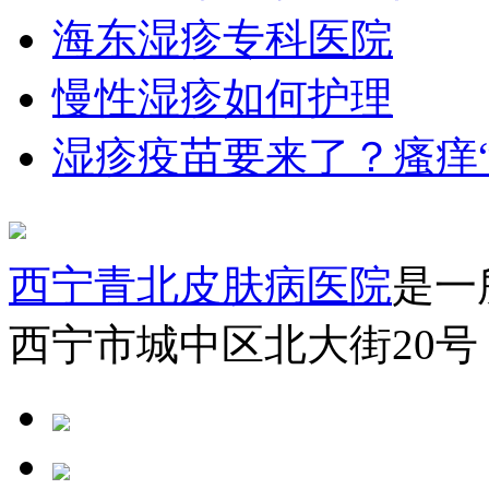
海东湿疹专科医院
慢性湿疹如何护理
湿疹疫苗要来了？瘙痒
西宁青北皮肤病医院
是一
西宁市城中区北大街20号