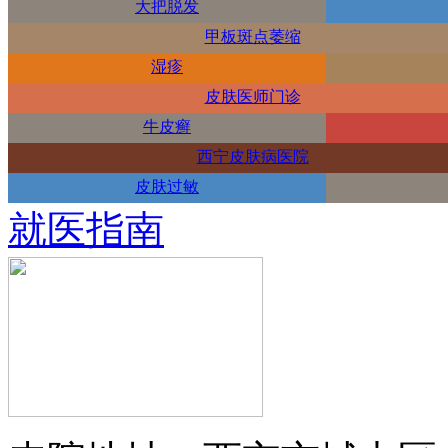
大把脱发
甲板斑点萎缩
湿疹
皮肤医师门诊
牛皮癣
西宁皮肤病医院
皮肤过敏
就医指南