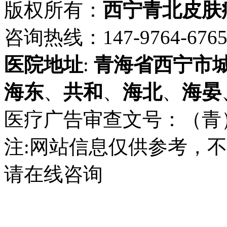
版权所有：
西宁青北皮肤
咨询热线：147-9764-6765 
医院地址
:
青海省
西宁市
海东
、
共和
、
海北
、
海晏
医疗广告审查文号：（青）医广
注:网站信息仅供参考，
请在线咨询