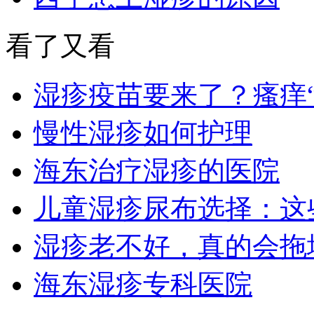
看了又看
湿疹疫苗要来了？瘙痒
慢性湿疹如何护理
海东治疗湿疹的医院
儿童湿疹尿布选择：这
湿疹老不好，真的会拖
海东湿疹专科医院