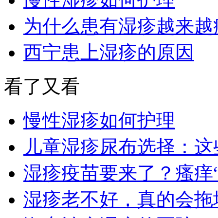
为什么患有湿疹越来越
西宁患上湿疹的原因
看了又看
慢性湿疹如何护理
儿童湿疹尿布选择：这
湿疹疫苗要来了？瘙痒
湿疹老不好，真的会拖