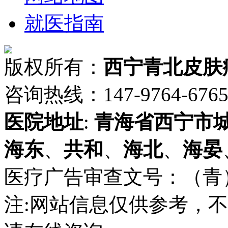
就医指南
版权所有：
西宁青北皮肤
咨询热线：147-9764-6765 
医院地址
:
青海省
西宁市
海东
、
共和
、
海北
、
海晏
医疗广告审查文号：（青）医广
注:网站信息仅供参考，