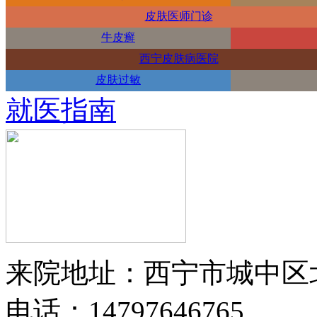
皮肤医师门诊
牛皮癣
西宁皮肤病医院
皮肤过敏
就医指南
来院地址：西宁市城中区
电话：14797646765