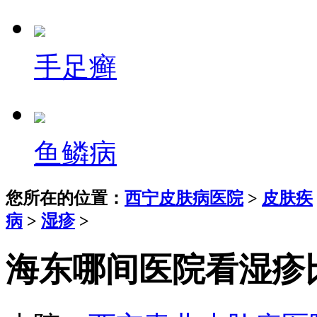
手足癣
鱼鳞病
您所在的位置：
西宁皮肤病医院
>
皮肤疾
病
>
湿疹
>
海东哪间医院看湿疹