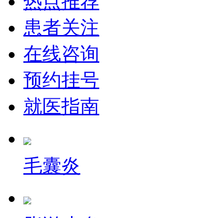
热点推荐
患者关注
在线咨询
预约挂号
就医指南
毛囊炎