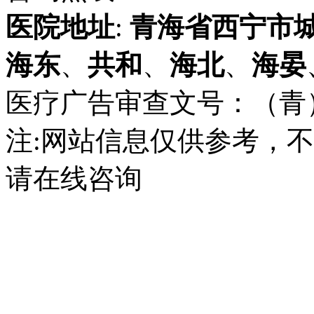
医院地址
:
青海省
西宁市
海东
、
共和
、
海北
、
海晏
医疗广告审查文号：（青）医广
注:网站信息仅供参考，
请在线咨询