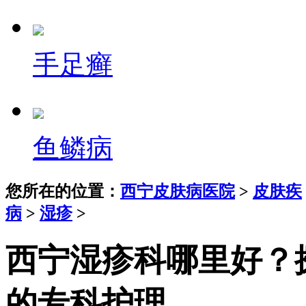
手足癣
鱼鳞病
您所在的位置：
西宁皮肤病医院
>
皮肤疾
病
>
湿疹
>
西宁湿疹科哪里好？
的专科护理