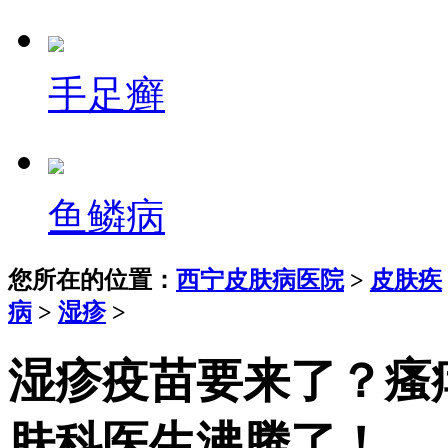
手足癣
鱼鳞病
您所在的位置：
西宁皮肤病医院
>
皮肤疾
病
>
湿疹
>
湿疹疫苗要来了？瘙
肤科医生沸腾了！