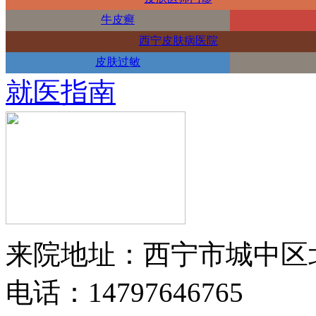
牛皮癣
西宁皮肤病医院
皮肤过敏
就医指南
来院地址：西宁市城中区
电话：14797646765