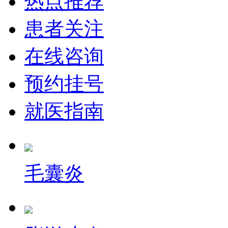
热点推荐
患者关注
在线咨询
预约挂号
就医指南
毛囊炎