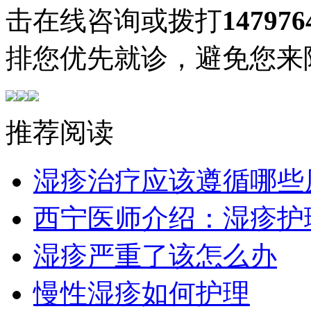
击在线咨询或拨打
147976
排您优先就诊，避免您来
推荐阅读
湿疹治疗应该遵循哪些
西宁医师介绍：湿疹护
湿疹严重了该怎么办
慢性湿疹如何护理