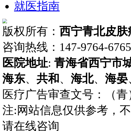
就医指南
版权所有：
西宁青北皮肤
咨询热线：147-9764-6765 
医院地址
:
青海省
西宁市
海东
、
共和
、
海北
、
海晏
医疗广告审查文号：（青）医广
注:网站信息仅供参考，
请在线咨询