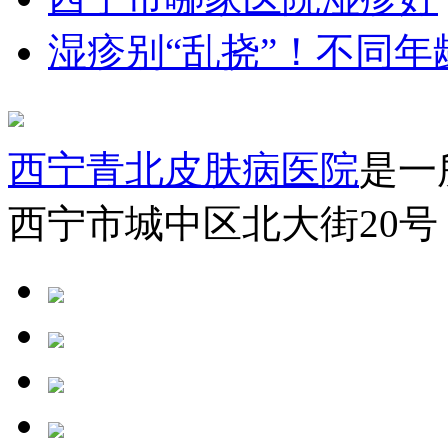
湿疹别“乱挠”！不同
西宁青北皮肤病医院
是一
西宁市城中区北大街20号