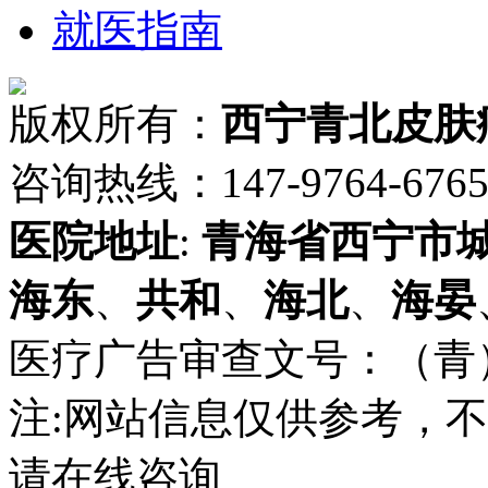
就医指南
版权所有：
西宁青北皮肤
咨询热线：147-9764-6765 
医院地址
:
青海省
西宁市
海东
、
共和
、
海北
、
海晏
医疗广告审查文号：（青）医广
注:网站信息仅供参考，
请在线咨询