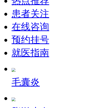
热点推荐
患者关注
在线咨询
预约挂号
就医指南
毛囊炎