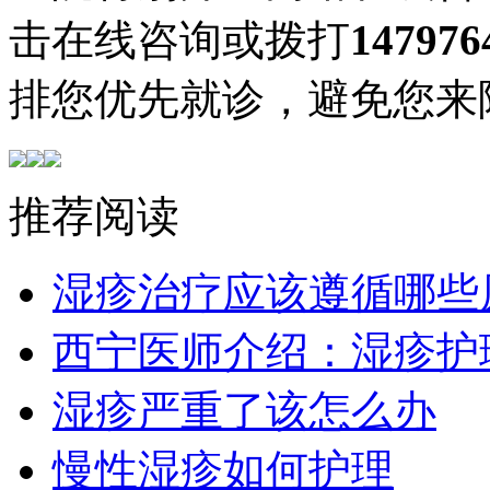
击在线咨询或拨打
147976
排您优先就诊，避免您来
推荐阅读
湿疹治疗应该遵循哪些
西宁医师介绍：湿疹护
湿疹严重了该怎么办
慢性湿疹如何护理