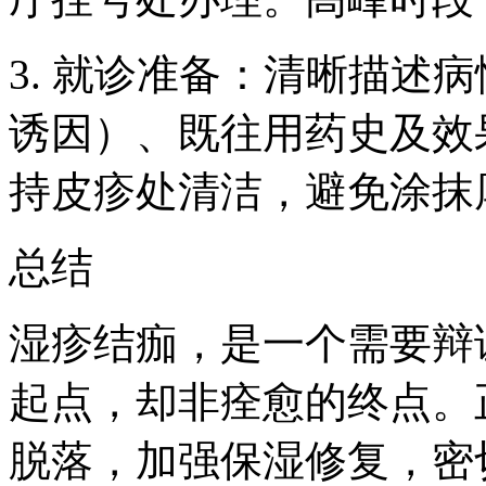
3. 就诊准备：清晰描述
诱因）、既往用药史及效
持皮疹处清洁，避免涂抹
总结
湿疹结痂，是一个需要辩
起点，却非痊愈的终点。
脱落，加强保湿修复，密