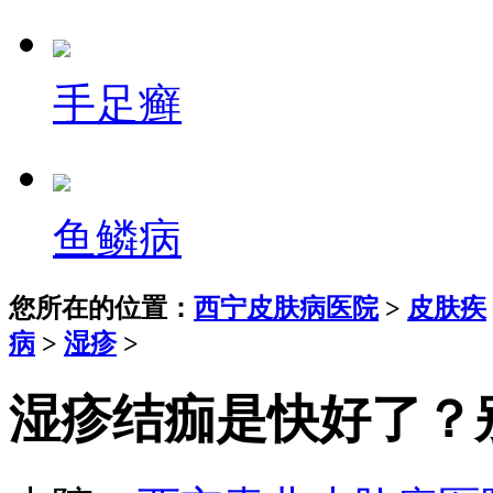
手足癣
鱼鳞病
您所在的位置：
西宁皮肤病医院
>
皮肤疾
病
>
湿疹
>
湿疹结痂是快好了？