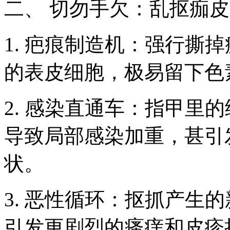
二、 切勿手欠：乱抠痂
1. 疤痕制造机：强行撕
的表皮细胞，极易留下色
2. 感染直通车：指甲里
导致局部感染加重，甚引
状。
3. 恶性循环：抠抓产生
引发更剧烈的瘙痒和皮疹