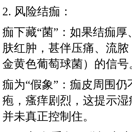
2. 风险结痂：
痂下藏“菌”：如果结痂
肤红肿，甚伴压痛、流脓
金黄色葡萄球菌）的信号
痂为“假象”：痂皮周围
疱，瘙痒剧烈，这提示湿
并未真正控制住。