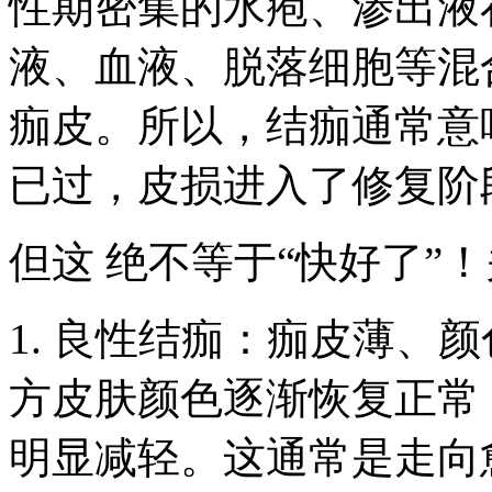
性期密集的水疱、渗出液
液、血液、脱落细胞等混
痂皮。所以，结痂通常意
已过，皮损进入了修复阶
但这 绝不等于“快好了”
1. 良性结痂：痂皮薄、
方皮肤颜色逐渐恢复正常
明显减轻。这通常是走向