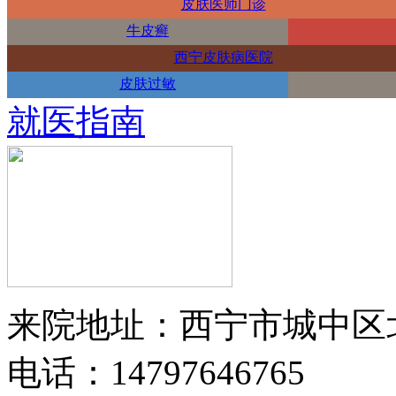
皮肤医师门诊
牛皮癣
西宁皮肤病医院
皮肤过敏
就医指南
来院地址：西宁市城中区
电话：14797646765