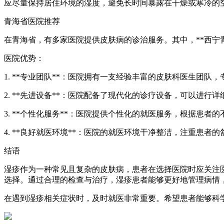
应尽量保持居住环境的湿度，避免长时间暴露在干燥或寒冷的
青海省医院推荐
在青海省，有多家医院提供皮肤病的诊治服务。其中，**西宁
医院优势：
1. **专业团队**：医院拥有一支经验丰富的皮肤科医生团
2. **先进设备**：医院配备了现代化的诊疗设备，可以进
3. **个性化服务**：医院提供个性化的就医服务，根据患
4. **良好就医环境**：医院的就医环境干净整洁，注重患
结语
湿疹作为一种常见且复杂的皮肤病，患者在选择医院时应关注
选择。通过合理的检查与治疗，湿疹患者能够更好地管理病情
在遇到湿疹相关症状时，及时就医非常重要。希望患者能够科