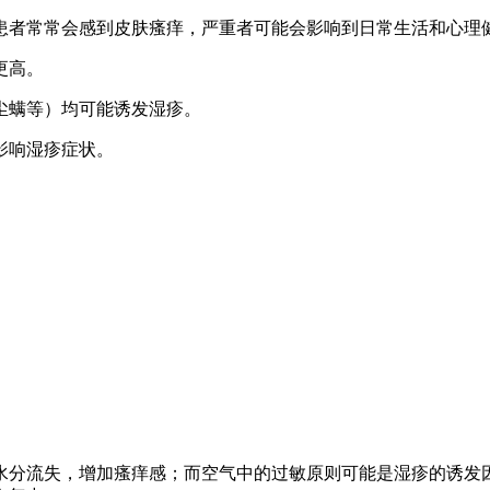
患者常常会感到皮肤瘙痒，严重者可能会影响到日常生活和心理
更高。
、尘螨等）均可能诱发湿疹。
能影响湿疹症状。
流失，增加瘙痒感；而空气中的过敏原则可能是湿疹的诱发因素。此外