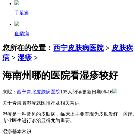
手足癣
鱼鳞病
您所在的位置：
西宁皮肤病医院
>
皮肤疾
病
>
湿疹
>
海南州哪的医院看湿疹较好
来院：
西宁青北皮肤病医院
105人阅读
更新日期06-16
关于青海省湿疹就医推荐及相关常识
湿疹是一种常见的皮肤病，临床上主要表现为皮肤发红、瘙痒
专业医生进行诊治显得尤为重要。
湿疹基本常识