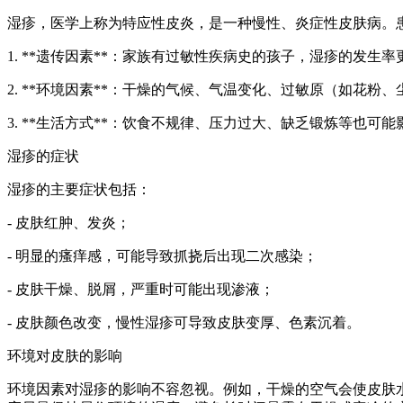
湿疹，医学上称为特应性皮炎，是一种慢性、炎症性皮肤病。
1. **遗传因素**：家族有过敏性疾病史的孩子，湿疹的发生率
2. **环境因素**：干燥的气候、气温变化、过敏原（如花粉
3. **生活方式**：饮食不规律、压力过大、缺乏锻炼等也可
湿疹的症状
湿疹的主要症状包括：
- 皮肤红肿、发炎；
- 明显的瘙痒感，可能导致抓挠后出现二次感染；
- 皮肤干燥、脱屑，严重时可能出现渗液；
- 皮肤颜色改变，慢性湿疹可导致皮肤变厚、色素沉着。
环境对皮肤的影响
环境因素对湿疹的影响不容忽视。例如，干燥的空气会使皮肤水分