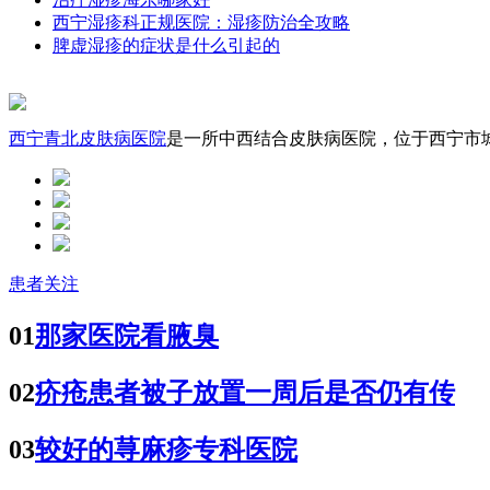
西宁湿疹科正规医院：湿疹防治全攻略
脾虚湿疹的症状是什么引起的
西宁青北皮肤病医院
是一所中西结合皮肤病医院，位于西宁市城中
患者关注
01
那家医院看腋臭
02
疥疮患者被子放置一周后是否仍有传
03
较好的荨麻疹专科医院