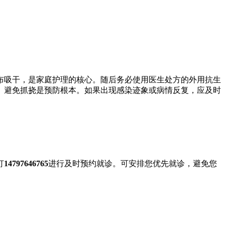
布吸干，是家庭护理的核心。随后务必使用医生处方的外用抗生
、避免抓挠是预防根本。如果出现感染迹象或病情反复，应及时
打
14797646765
进行及时预约就诊。可安排您优先就诊，避免您