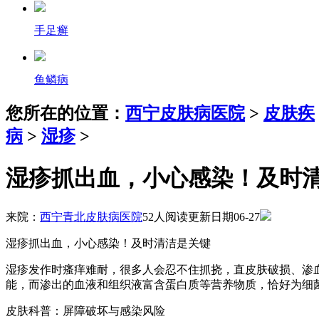
手足癣
鱼鳞病
您所在的位置：
西宁皮肤病医院
>
皮肤疾
病
>
湿疹
>
湿疹抓出血，小心感染！及时
来院：
西宁青北皮肤病医院
52人阅读
更新日期06-27
湿疹抓出血，小心感染！及时清洁是关键
湿疹发作时瘙痒难耐，很多人会忍不住抓挠，直皮肤破损、渗
能，而渗出的血液和组织液富含蛋白质等营养物质，恰好为细
皮肤科普：屏障破坏与感染风险