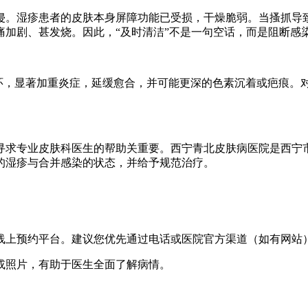
侵。湿疹患者的皮肤本身屏障功能已受损，干燥脆弱。当搔抓导
痛加剧、甚发烧。因此，“及时清洁”不是一句空话，而是阻断感
性循环，显著加重炎症，延缓愈合，并可能更深的色素沉着或疤痕
寻求专业皮肤科医生的帮助关重要。西宁青北皮肤病医院是西宁
的湿疹与合并感染的状态，并给予规范治疗。
的线上预约平台。建议您优先通过电话或医院官方渠道（如有网
单或照片，有助于医生全面了解病情。