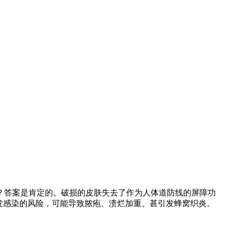
？答案是肯定的。破损的皮肤失去了作为人体道防线的屏障功
发感染的风险，可能导致脓疱、溃烂加重、甚引发蜂窝织炎。