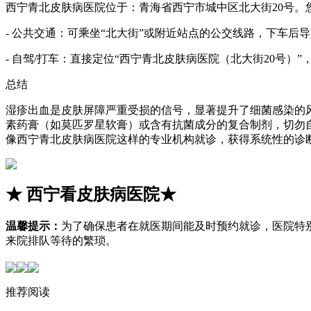
西宁青北皮肤病医院位于：青海省西宁市城中区北大街20号。
- 公共交通：可乘坐“北大街”或附近站点的公交线路，下车后
- 自驾/打车：直接定位“西宁青北皮肤病医院（北大街20号
总结
湿疹出血是皮肤屏障严重受损的信号，显著提升了细菌感染的
素药膏（如莫匹罗星软膏）或含有抗菌成分的复合制剂，切勿
像西宁青北皮肤病医院这样的专业机构就诊，获得系统性的诊
★
西宁看皮肤病医院
★
温馨提示：
为了确保患者在就医期间能及时预约就诊，医院特
来院排队等待的繁琐。
推荐阅读