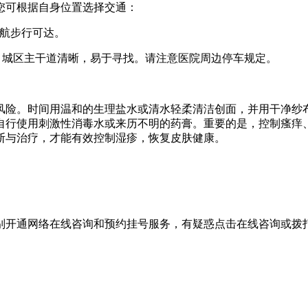
您可根据自身位置选择交通：
导航步行可达。
）”，城区主干道清晰，易于寻找。请注意医院周边停车规定。
风险。时间用温和的生理盐水或清水轻柔清洁创面，并用干净纱
自行使用刺激性消毒水或来历不明的药膏。重要的是，控制瘙痒
断与治疗，才能有效控制湿疹，恢复皮肤健康。
别开通网络在线咨询和预约挂号服务，有疑惑点击在线咨询或拨