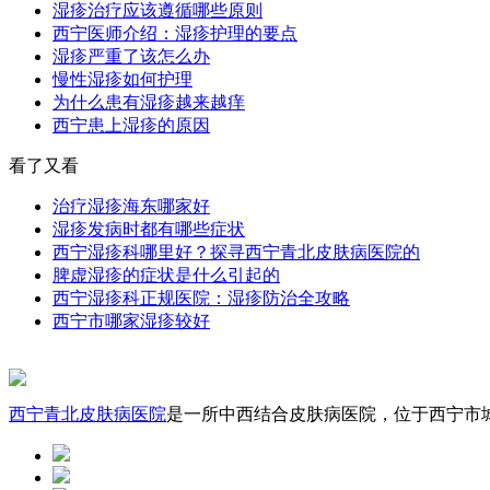
湿疹治疗应该遵循哪些原则
西宁医师介绍：湿疹护理的要点
湿疹严重了该怎么办
慢性湿疹如何护理
为什么患有湿疹越来越痒
西宁患上湿疹的原因
看了又看
治疗湿疹海东哪家好
湿疹发病时都有哪些症状
西宁湿疹科哪里好？探寻西宁青北皮肤病医院的
脾虚湿疹的症状是什么引起的
西宁湿疹科正规医院：湿疹防治全攻略
西宁市哪家湿疹较好
西宁青北皮肤病医院
是一所中西结合皮肤病医院，位于西宁市城中