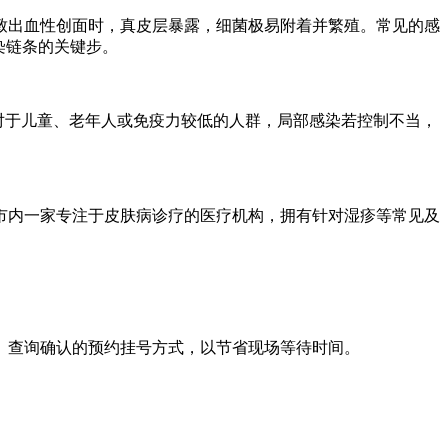
致出血性创面时，真皮层暴露，细菌极易附着并繁殖。常见的感
染链条的关键步。
。对于儿童、老年人或免疫力较低的人群，局部感染若控制不当，
市内一家专注于皮肤病诊疗的医疗机构，拥有针对湿疹等常见及
站）查询确认的预约挂号方式，以节省现场等待时间。