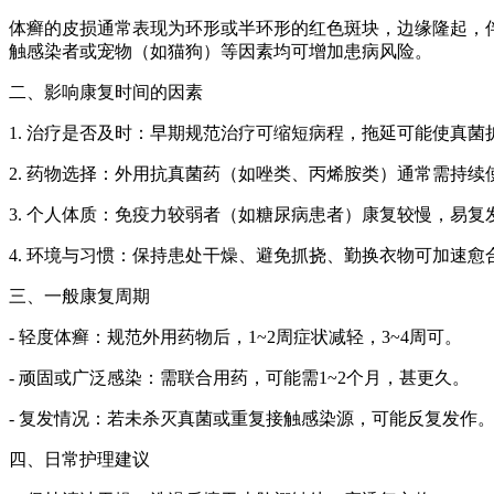
体癣的皮损通常表现为环形或半环形的红色斑块，边缘隆起，
触感染者或宠物（如猫狗）等因素均可增加患病风险。
二、影响康复时间的因素
1. 治疗是否及时：早期规范治疗可缩短病程，拖延可能使真菌
2. 药物选择：外用抗真菌药（如唑类、丙烯胺类）通常需持续
3. 个人体质：免疫力较弱者（如糖尿病患者）康复较慢，易复
4. 环境与习惯：保持患处干燥、避免抓挠、勤换衣物可加速
三、一般康复周期
- 轻度体癣：规范外用药物后，1~2周症状减轻，3~4周可。
- 顽固或广泛感染：需联合用药，可能需1~2个月，甚更久。
- 复发情况：若未杀灭真菌或重复接触感染源，可能反复发作
四、日常护理建议