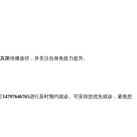
断真菌传播途径，并关注自身免疫力提升。
打
14797646765
进行及时预约就诊。可安排您优先就诊，避免您