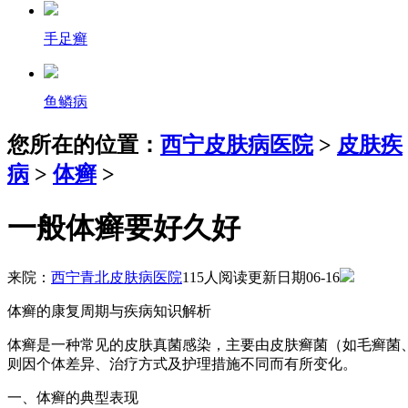
手足癣
鱼鳞病
您所在的位置：
西宁皮肤病医院
>
皮肤疾
病
>
体癣
>
一般体癣要好久好
来院：
西宁青北皮肤病医院
115人阅读
更新日期06-16
体癣的康复周期与疾病知识解析
体癣是一种常见的皮肤真菌感染，主要由皮肤癣菌（如毛癣菌
则因个体差异、治疗方式及护理措施不同而有所变化。
一、体癣的典型表现