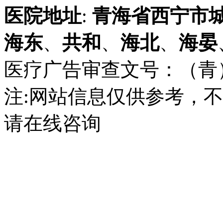
医院地址
:
青海省
西宁市
海东
、
共和
、
海北
、
海晏
医疗广告审查文号：（青）医广
注:网站信息仅供参考，
请在线咨询