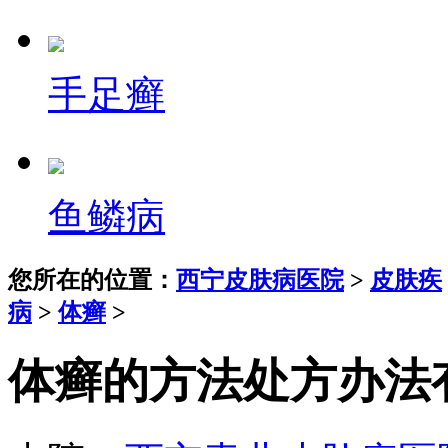
手足癣
鱼鳞病
您所在的位置：
西宁皮肤病医院
>
皮肤疾
病
>
体癣
>
体癣的方法处方办法