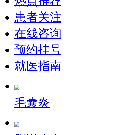
热点推荐
患者关注
在线咨询
预约挂号
就医指南
毛囊炎