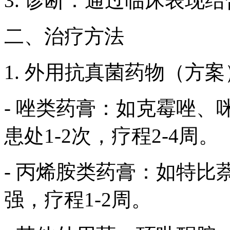
3. 诊断：通过临床表现
二、治疗方法
1. 外用抗真菌药物（方
- 唑类药膏：如克霉唑
患处1-2次，疗程2-4周。
- 丙烯胺类药膏：如特
强，疗程1-2周。