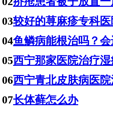
02
疥疮患者被子放置一
03
较好的荨麻疹专科医
04
鱼鳞病能根治吗？会
05
西宁那家医院治疗湿
06
西宁青北皮肤病医院
07
长体藓怎么办