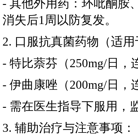
- 其他外用药：环吡酮
消失后1周以防复发。
2. 口服抗真菌药物（适
- 特比萘芬（250mg/日，
- 伊曲康唑（200mg/日，
- 需在医生指导下服用，
3. 辅助治疗与注意事项：