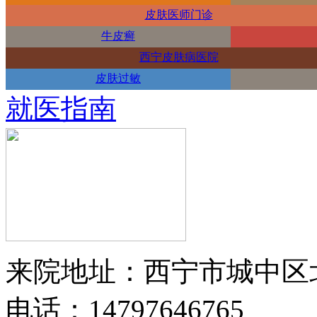
皮肤医师门诊
牛皮癣
西宁皮肤病医院
皮肤过敏
就医指南
来院地址：西宁市城中区
电话：14797646765