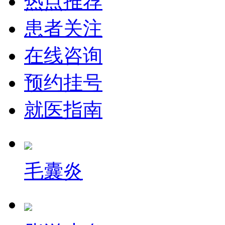
热点推荐
患者关注
在线咨询
预约挂号
就医指南
毛囊炎