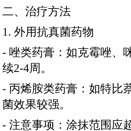
二、治疗方法
1. 外用抗真菌药物
- 唑类药膏：如克霉唑、
续2-4周。
- 丙烯胺类药膏：如特比
菌效果较强。
- 注意事项：涂抹范围应