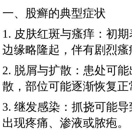
一、股癣的典型症状
1. 皮肤红斑与瘙痒：初
边缘略隆起，伴有剧烈瘙
2. 脱屑与扩散：患处可
散，部位可能逐渐恢复正
3. 继发感染：抓挠可能
出现疼痛、渗液或脓疱。