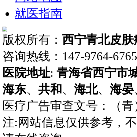
就医指南
版权所有：
西宁青北皮肤
咨询热线：147-9764-6765 
医院地址
:
青海省
西宁市
海东
、
共和
、
海北
、
海晏
医疗广告审查文号：（青）医广
注:网站信息仅供参考，