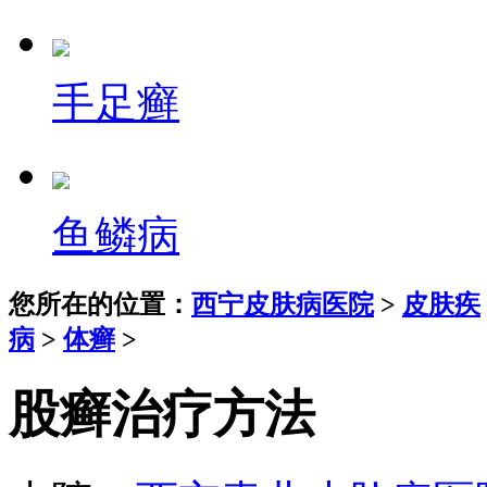
手足癣
鱼鳞病
您所在的位置：
西宁皮肤病医院
>
皮肤疾
病
>
体癣
>
股癣治疗方法