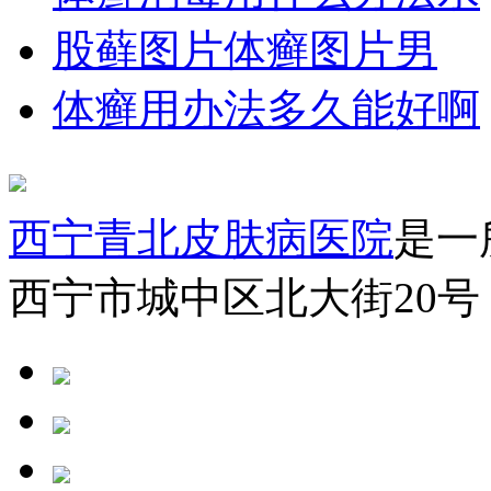
股藓图片体癣图片男
体癣用办法多久能好啊
西宁青北皮肤病医院
是一
西宁市城中区北大街20号