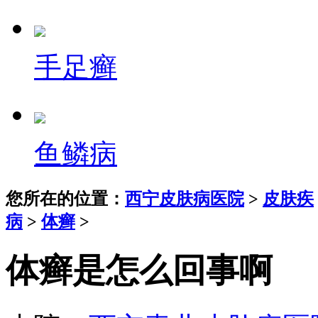
手足癣
鱼鳞病
您所在的位置：
西宁皮肤病医院
>
皮肤疾
病
>
体癣
>
体癣是怎么回事啊