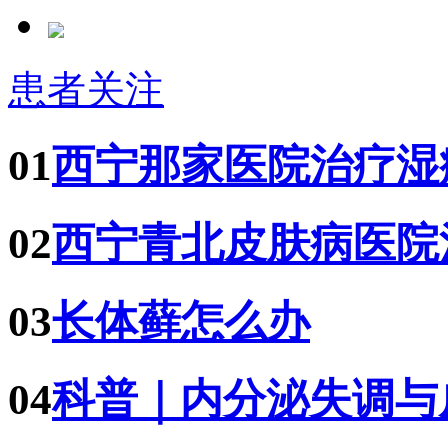
患者关注
01
西宁那家医院治疗湿
02
西宁青北皮肤病医院
03
长体藓怎么办
04
科普｜内分泌失调与