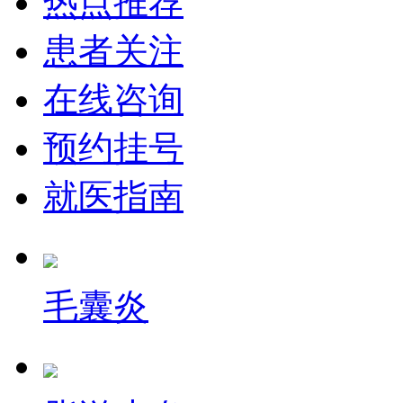
热点推荐
患者关注
在线咨询
预约挂号
就医指南
毛囊炎