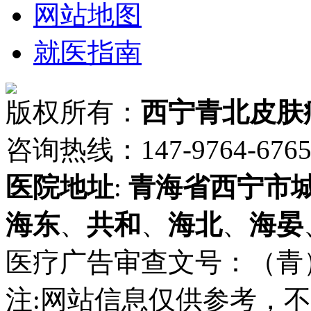
网站地图
就医指南
版权所有：
西宁青北皮肤
咨询热线：147-9764-6765 
医院地址
:
青海省
西宁市
海东
、
共和
、
海北
、
海晏
医疗广告审查文号：（青）医广
注:网站信息仅供参考，