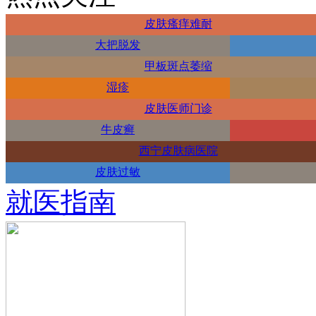
皮肤瘙痒难耐
大把脱发
甲板斑点萎缩
湿疹
皮肤医师门诊
牛皮癣
西宁皮肤病医院
皮肤过敏
就医指南