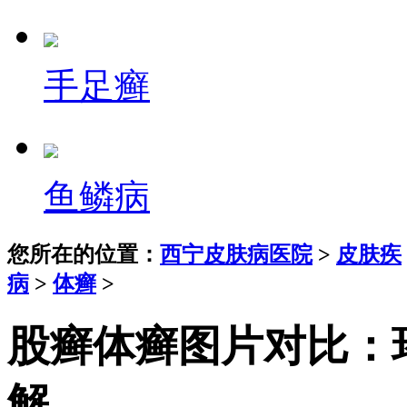
手足癣
鱼鳞病
您所在的位置：
西宁皮肤病医院
>
皮肤疾
病
>
体癣
>
股癣体癣图片对比：
解