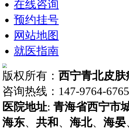
在线咨询
预约挂号
网站地图
就医指南
版权所有：
西宁青北皮肤
咨询热线：147-9764-6765 
医院地址
:
青海省
西宁市
海东
、
共和
、
海北
、
海晏