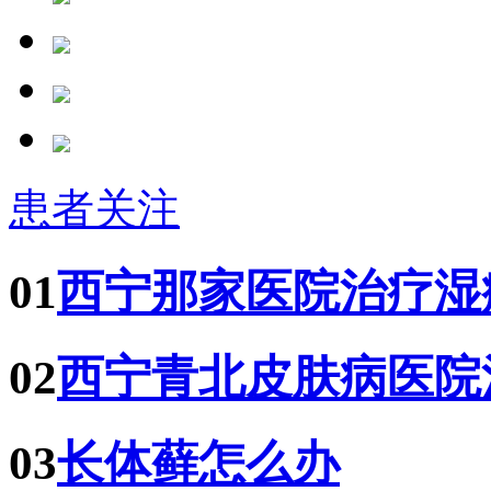
患者关注
01
西宁那家医院治疗湿
02
西宁青北皮肤病医院
03
长体藓怎么办