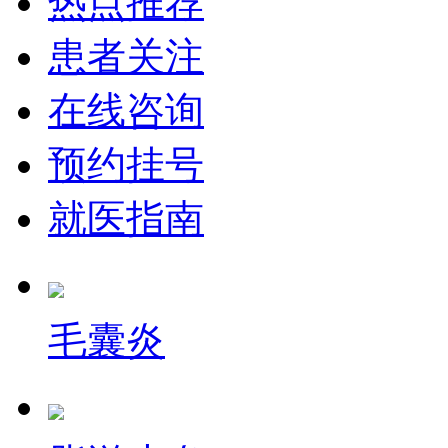
热点推荐
患者关注
在线咨询
预约挂号
就医指南
毛囊炎